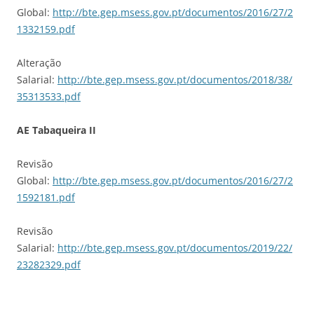
Global:
http://bte.gep.msess.gov.pt/documentos/2016/27/2
1332159.pdf
Alteração
Salarial:
http://bte.gep.msess.gov.pt/documentos/2018/38/
35313533.pdf
AE Tabaqueira II
Revisão
Global:
http://bte.gep.msess.gov.pt/documentos/2016/27/2
1592181.pdf
Revisão
Salarial:
http://bte.gep.msess.gov.pt/documentos/2019/22/
23282329.pdf