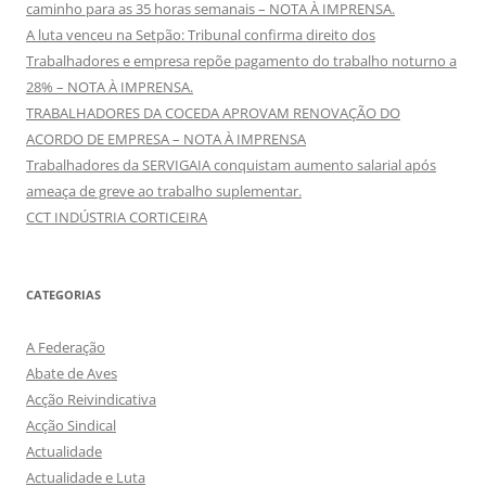
caminho para as 35 horas semanais – NOTA À IMPRENSA.
A luta venceu na Setpão: Tribunal confirma direito dos
Trabalhadores e empresa repõe pagamento do trabalho noturno a
28% – NOTA À IMPRENSA.
TRABALHADORES DA COCEDA APROVAM RENOVAÇÃO DO
ACORDO DE EMPRESA – NOTA À IMPRENSA
Trabalhadores da SERVIGAIA conquistam aumento salarial após
ameaça de greve ao trabalho suplementar.
CCT INDÚSTRIA CORTICEIRA
CATEGORIAS
A Federação
Abate de Aves
Acção Reivindicativa
Acção Sindical
Actualidade
Actualidade e Luta