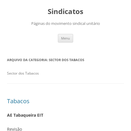
Saltar
para
Sindicatos
o
conteúdo
Páginas do movimento sindical unitário
Menu
ARQUIVO DA CATEGORIA:
SECTOR DOS TABACOS
Sector dos Tabacos
Tabacos
AE Tabaqueira EIT
Revisão