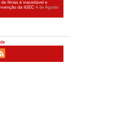
 de férias é inaceitável e
tervenção da IGEC
4 de Agosto
ede