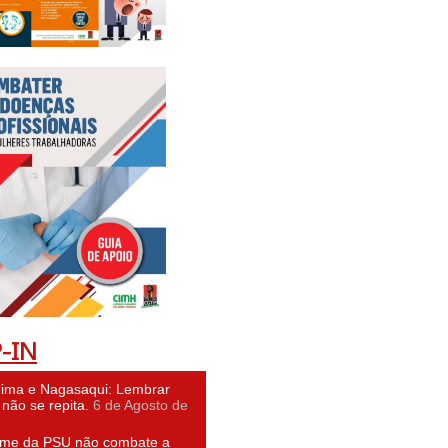
-IN
hima e Nagasaqui: Lembrar
não se repita.
6 de Agosto de
ime da PSU não combate a