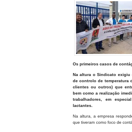
Os primeiros casos de contág
Na altura o Sindicato exigi
de controlo de temperatura 
clientes ou outros) que ent
bem como a realização imedi
trabalhadores, em especia
lactantes.
Na altura, a empresa responde
que tiveram como foco de contá