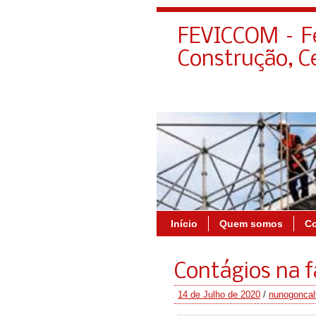
FEVICCOM – Fe
Construção, C
Início
Quem somos
C
Contágios na 
14 de Julho de 2020
/
nunogoncal