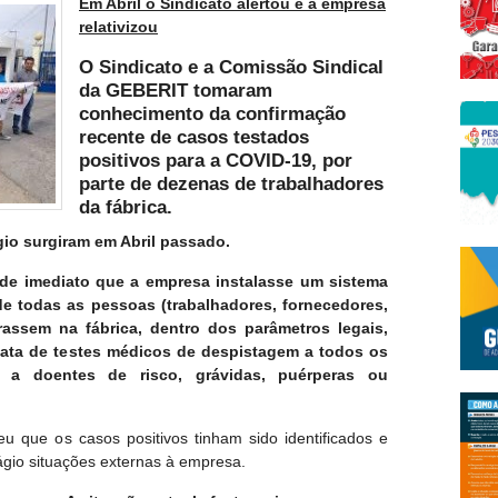
Em Abril o Sindicato alertou e a empresa
relativizou
O Sindicato e a Comissão Sindical
da GEBERIT tomaram
conhecimento da confirmação
recente de casos testados
positivos para a COVID-19, por
parte de dezenas de trabalhadores
da fábrica.
io surgiram em Abril passado.
u de imediato que a empresa instalasse um sistema
de todas as pessoas (trabalhadores, fornecedores,
rassem na fábrica, dentro dos parâmetros legais,
ata de testes médicos de despistagem a todos os
l a doentes de risco, grávidas, puérperas ou
u que os casos positivos tinham sido identificados e
gio situações externas à empresa.