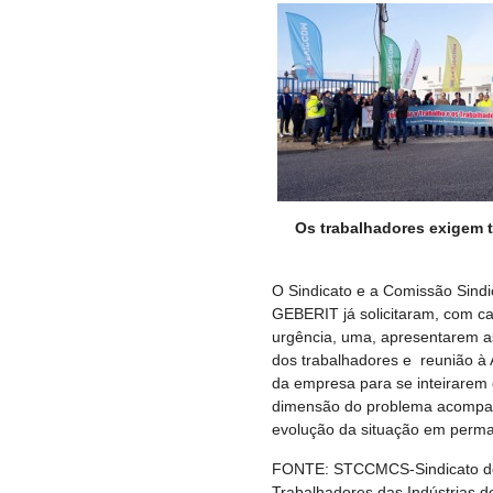
Os trabalhadores exigem 
O Sindicato e a Comissão Sindi
GEBERIT já solicitaram, com ca
urgência, uma, apresentarem a
dos trabalhadores e reunião à 
da empresa para se inteirarem
dimensão do problema acomp
evolução da situação em perma
FONTE: STCCMCS-Sindicato d
Trabalhadores das Indústrias d