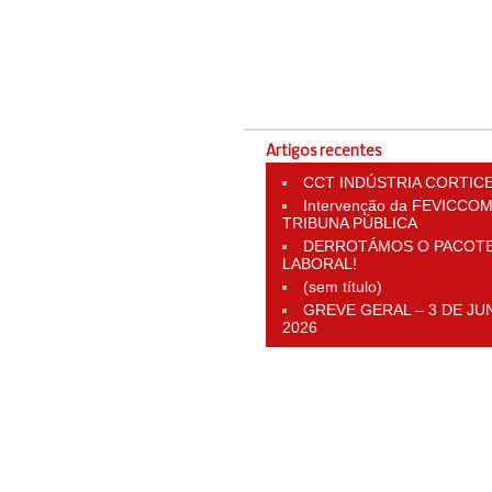
Artigos recentes
CCT INDÚSTRIA CORTIC
Intervenção da FEVICCOM
TRIBUNA PÚBLICA
DERROTÁMOS O PACOT
LABORAL!
(sem título)
GREVE GERAL – 3 DE JU
2026