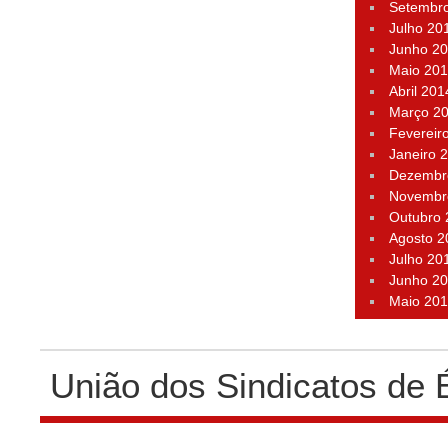
Setembr
Julho 20
Junho 2
Maio 20
Abril 201
Março 2
Fevereir
Janeiro 
Dezembr
Novembr
Outubro
Agosto 2
Julho 20
Junho 2
Maio 20
União dos Sindicatos de