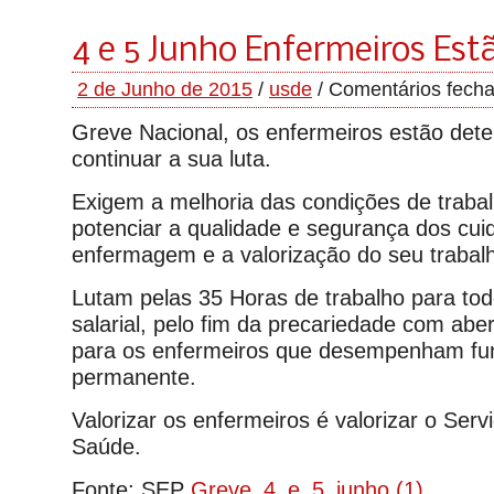
4 e 5 Junho Enfermeiros Est
2 de Junho de 2015
/
usde
/
Comentários fech
Greve Nacional, os enfermeiros estão de
continuar a sua luta.
Exigem a melhoria das condições de trabal
potenciar a qualidade e segurança dos cui
enfermagem e a valorização do seu trabalh
Lutam pelas 35 Horas de trabalho para tod
salarial, pelo fim da precariedade com abe
para os enfermeiros que desempenham fun
permanente.
Valorizar os enfermeiros é valorizar o Serv
Saúde.
Fonte: SEP
Greve_4_e_5_junho (1)