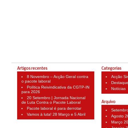
Artigos recentes
Categorias
8 Novembro – Acção Geral contra
Acção Si
o pacote laboral
Destaqu
Política Reivindicativa da CGTP-IN
Notícias
para 2026
20 Setembro | Jornada Nacional
de Luta Contra o Pacote Laboral
Arquivo
Pacote laboral é para derrotar
Setembr
Vamos à luta! 28 Março e 5 Abril
Agosto 2
Março 2