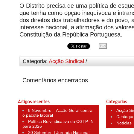
O Distrito precisa de uma política de esqu
que tenha como opção inequívoca e intran
dos direitos dos trabalhadores e do povo, 
interesse nacional, a afirmação dos valores
Constituição da República Portuguesa.
Categoria:
Acção Sindical
/
Comentários encerrados
Artigos recentes
Categorias
8 Novembro – Acção Geral contra
Acção Si
o pacote laboral
Destaqu
Política Reivindicativa da CGTP-IN
Notícias
para 2026
20 Setembro | Jornada Nacional