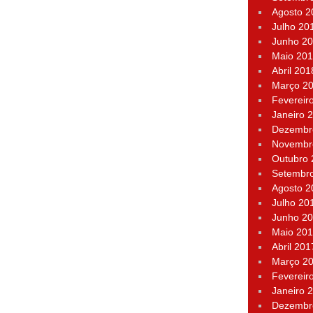
Agosto 2
Julho 20
Junho 2
Maio 20
Abril 201
Março 2
Fevereir
Janeiro 
Dezembr
Novembr
Outubro
Setembr
Agosto 2
Julho 20
Junho 2
Maio 20
Abril 201
Março 2
Fevereir
Janeiro 
Dezembr