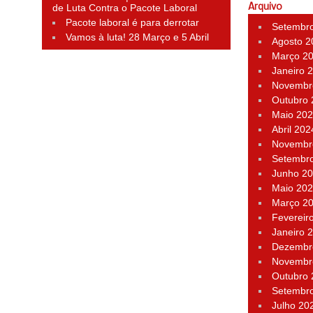
de Luta Contra o Pacote Laboral
Arquivo
Pacote laboral é para derrotar
Setembr
Vamos à luta! 28 Março e 5 Abril
Agosto 2
Março 2
Janeiro 
Novembr
Outubro
Maio 20
Abril 202
Novembr
Setembr
Junho 2
Maio 20
Março 2
Fevereir
Janeiro 
Dezembr
Novembr
Outubro
Setembr
Julho 20