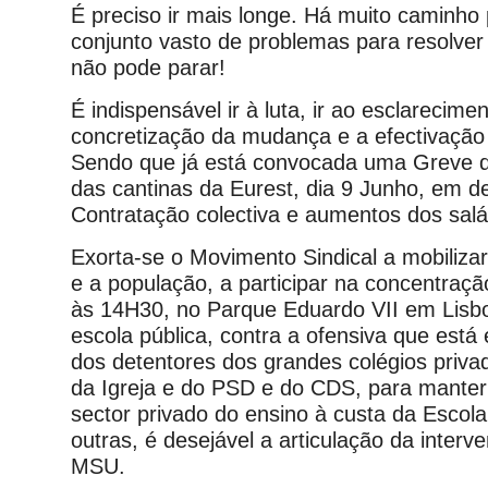
É preciso ir mais longe. Há muito caminho
conjunto vasto de problemas para resolver
não pode parar!
É indispensável ir à luta, ir ao esclarecimen
concretização da mudança e a efectivação
Sendo que já está convocada uma Greve d
das cantinas da Eurest, dia 9 Junho, em d
Contratação colectiva e aumentos dos salá
Exorta-se o Movimento Sindical a mobilizar
e a população, a participar na concentraçã
às 14H30, no Parque Eduardo VII em Lisb
escola pública, contra a ofensiva que está
dos detentores dos grandes colégios privad
da Igreja e do PSD e do CDS, para manter 
sector privado do ensino à custa da Escola
outras, é desejável a articulação da interv
MSU.