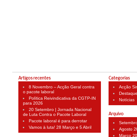
Artigos recentes
Categorias
8 Novembro – Acção Geral contra
Acção Si
o pacote laboral
Destaqu
Política Reivindicativa da CGTP-IN
Notícias
para 2026
20 Setembro | Jornada Nacional
de Luta Contra o Pacote Laboral
Arquivo
Pacote laboral é para derrotar
Setembr
Vamos à luta! 28 Março e 5 Abril
Agosto 2
Março 2