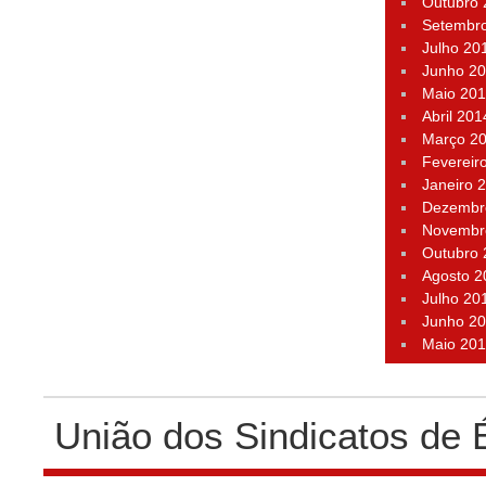
Outubro
Setembr
Julho 20
Junho 2
Maio 20
Abril 201
Março 2
Fevereir
Janeiro 
Dezembr
Novembr
Outubro
Agosto 2
Julho 20
Junho 2
Maio 20
União dos Sindicatos de