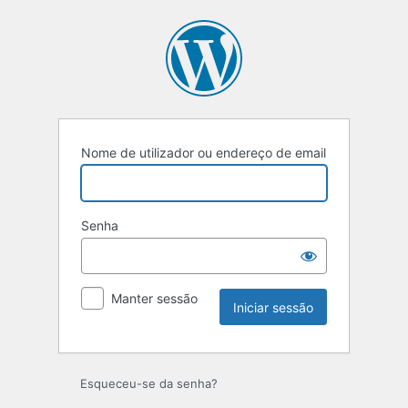
Iniciar
sessão
Nome de utilizador ou endereço de email
Senha
Manter sessão
Esqueceu-se da senha?