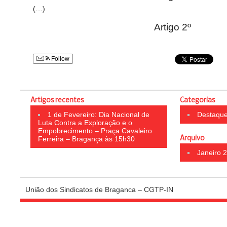
(…)
Artigo 2º
Follow
Artigos recentes
Categorias
1 de Fevereiro: Dia Nacional de
Destaqu
Luta Contra a Exploração e o
Empobrecimento – Praça Cavaleiro
Ferreira – Bragança às 15h30
Arquivo
Janeiro 
União dos Sindicatos de Braganca – CGTP-IN