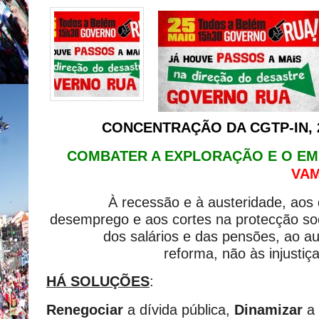
CONCENTRAÇÃO DA CGTP-IN, 2
COMBATER A EXPLORAÇÃO E O E
VAM
À recessão e à austeridade, aos
desemprego e aos cortes na protecção soc
dos salários e das pensões, ao a
reforma, não às injustiç
HÁ SOLUÇÕES
:
Renegociar
a dívida pública,
Dinamizar
a 