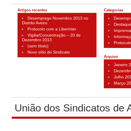
Artigos recentes
Categorias
Desemprego Novembro 2013 no
Desempr
Distrito Aveiro
Destaqu
Protocolo com a Liberinter
Imprens
Vigilia/Concentração – 20 de
Informaç
Dezembro 2013
Protocol
(sem título)
Novo sítio do Sindicato
Arquivo
Janeiro 
Dezembr
Julho 20
Março 2
União dos Sindicatos de 