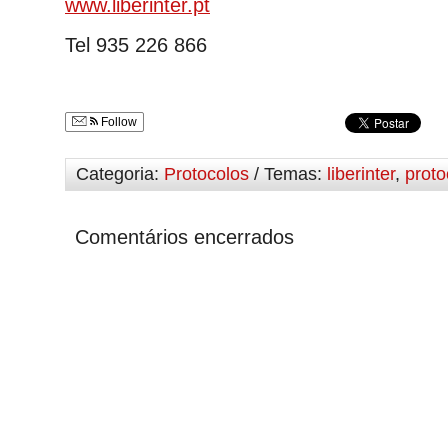
www.liberinter.pt
Tel 935 226 866
Follow
Categoria:
Protocolos
/ Temas:
liberinter
,
proto
Comentários encerrados