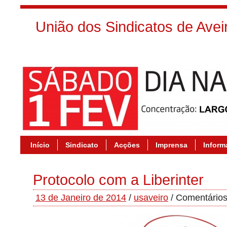
União dos Sindicatos de Ave
Início
Sindicato
Acções
Imprensa
Inform
Protocolo com a Liberinter
13 de Janeiro de 2014
/
usaveiro
/
Comentários