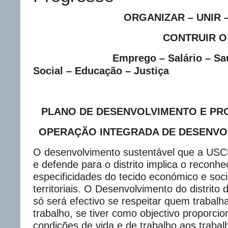
ORGANIZAR – UNIR – AGI
CONTRUIR O FU
Emprego – Salário – Saúde 
Social – Educação – Justiça
PLANO DE DESENVOLVIMENTO E PR
OPERAÇÃO INTEGRADA DE DESENVOL
O desenvolvimento sustentável que a US
e defende para o distrito implica o reconh
especificidades do tecido económico e so
territoriais. O Desenvolvimento do distrito
só será efectivo se respeitar quem trabalha
trabalho, se tiver como objectivo proporci
condições de vida e de trabalho aos trabal