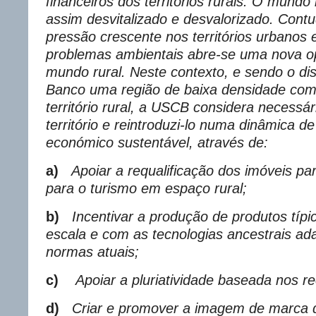
financeiros dos territórios rurais. O mundo 
assim desvitalizado e desvalorizado. Contu
pressão crescente nos territórios urbanos 
problemas ambientais abre-se uma nova o
mundo rural. Neste contexto, e sendo o dis
Banco uma região de baixa densidade co
território rural, a USCB considera necessári
território e reintroduzi-lo numa dinâmica d
económico sustentável, através de:
a)
Apoiar a requalificação dos imóveis pa
para o turismo em espaço rural;
b)
Incentivar a produção de produtos típ
escala e com as tecnologias ancestrais ad
normas atuais;
c)
Apoiar a pluriatividade baseada nos re
d)
Criar e promover a imagem de marca d