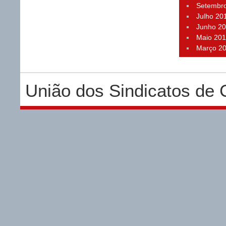
Setembr
Julho 20
Junho 2
Maio 20
Março 2
União dos Sindicatos de