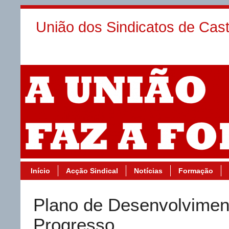
União dos Sindicatos de Cas
Início
Acção Sindical
Notícias
Formação
Plano de Desenvolvimen
Progresso