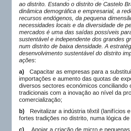
ao distrito. Estando o distrito de Castelo 
dinâmica demográfica e empresarial, a re
recursos endógenos, da pequena dimensã
necessidades locais e da diversidade de p
mercados é uma das saídas possíveis pa
sustentável e independente dos grandes 
num distrito de baixa densidade. A estratég
desenvolvimento sustentável do distrito imp
ações
:
a)
Capacitar as empresas para a substitui
importações e aumento das quotas de exp
diversos sectores económicos conciliando
tradicionais com a inovação ao nível da p
comercialização;
b)
Revitalizar a indústria têxtil (lanifícios
fortes tradições no distrito, numa lógica de f
c)
Apoiar a criação de micro e pequena