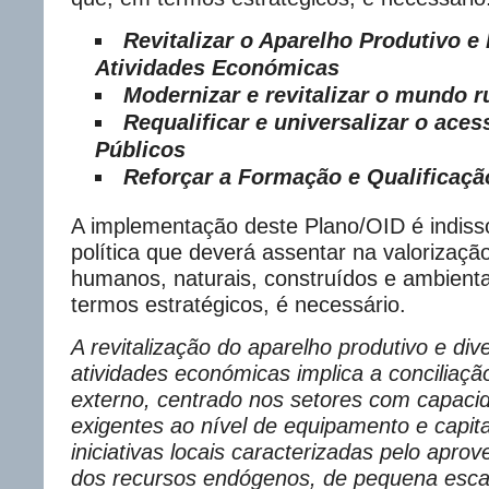
Revitalizar o Aparelho Produtivo e 
Atividades Económicas
Modernizar e revitalizar o mundo r
Requalificar e universalizar o ace
Públicos
Reforçar a Formação e Qualificaçã
A implementação deste Plano/OID é indiss
política que deverá assentar na valorizaçã
humanos, naturais, construídos e ambienta
termos estratégicos, é necessário.
A revitalização do aparelho produtivo e div
atividades económicas implica a conciliaçã
externo, centrado nos setores com capaci
exigentes ao nível de equipamento e capi
iniciativas locais caracterizadas pelo aprov
dos recursos endógenos, de pequena escala