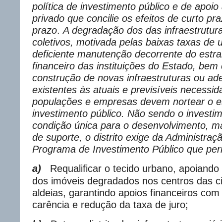
política de investimento público e de apoio
privado que concilie os efeitos de curto pr
prazo
.
A degradação dos das infraestrutur
coletivos, motivada pelas baixas taxas de u
deficiente manutenção decorrente do estr
financeiro das instituições do Estado, be
construção de novas infraestruturas ou a
existentes às atuais e previsíveis necessi
populações e empresas devem nortear o e
investimento público. Não sendo o investim
condição única para o desenvolvimento, 
de suporte, o distrito exige da Administra
Programa de Investimento Público que per
a)
Requalificar o tecido urbano, apoiando
dos imóveis degradados nos centros das ci
aldeias, garantindo apoios financeiros com
carência e redução da taxa de juro;