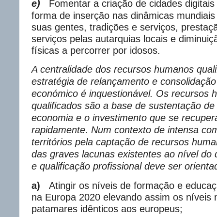
e)
Fomentar a criação de cidades digitais
forma de inserção nas dinâmicas mundiais
suas gentes, tradições e serviços, presta
serviços pelas autarquias locais e diminuiç
físicas a percorrer por idosos.
A centralidade dos recursos humanos qual
estratégia de relançamento e consolidação
económico é inquestionável. Os recursos
qualificados são a base de sustentação de
economia e o investimento que se recuper
rapidamente. Num contexto de intensa com
territórios pela captação de recursos huma
das graves lacunas existentes ao nível do d
e qualificação profissional deve ser orienta
a)
Atingir os níveis de formação e educa
na Europa 2020 elevando assim os níveis 
patamares idênticos aos europeus;