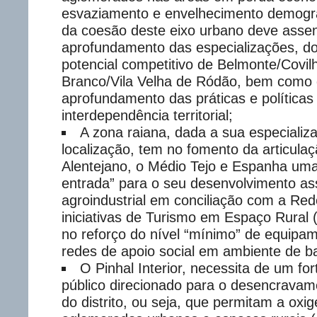
esvaziamento e envelhecimento demográ
da coesão deste eixo urbano deve assen
aprofundamento das especializações, do
potencial competitivo de Belmonte/Covil
Branco/Vila Velha de Ródão, bem como
aprofundamento das práticas e políticas
interdependência territorial;
A zona raiana, dada a sua especializ
localização, tem no fomento da articula
Alentejano, o Médio Tejo e Espanha uma
entrada” para o seu desenvolvimento ass
agroindustrial em conciliação com a Red
iniciativas de Turismo em Espaço Rura
no reforço do nível “mínimo” de equipam
redes de apoio social em ambiente de b
O Pinhal Interior, necessita de um fo
público direcionado para o desencravam
do distrito, ou seja, que permitam a oxi