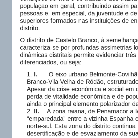
população em geral, contribuindo assim pa
pessoas e, em especial, da juventude e d
superiores formados nas instituições de en
distrito.
O distrito de Castelo Branco, à semelhança
caracteriza-se por profundas assimetrias lo
dinâmicas distritais permite evidenciar três 
diferenciados, ou seja:
I.
O eixo urbano Belmonte-Covilh
Branco-Vila Velha de Ródão, estruturad
Apesar da crise económica e social em 
perda de vitalidade económica e de popu
ainda o principal elemento polarizador de 
II.
A zona raiana, de Penamacor a 
“emparedada” entre a vizinha Espanha e
norte-sul. Esta zona do distrito continu
desertificação e de esvaziamento da su