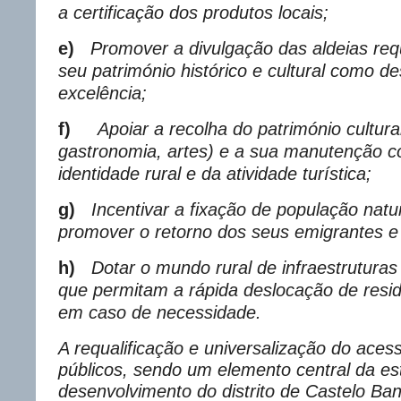
a certificação dos produtos locais;
e)
Promover a divulgação das aldeias requ
seu património histórico e cultural como des
excelência;
f)
Apoiar a recolha do património cultural
gastronomia, artes) e a sua manutenção 
identidade rural e da atividade turística;
g)
Incentivar a fixação de população natu
promover o retorno dos seus emigrantes e
h)
Dotar o mundo rural de infraestrutura
que permitam a rápida deslocação de resid
em caso de necessidade.
A requalificação e universalização do aces
públicos, sendo um elemento central da es
desenvolvimento do distrito de Castelo B