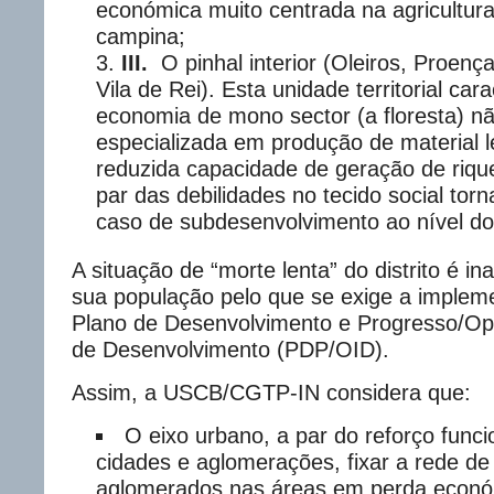
económica muito centrada na agricultura
campina;
III.
O pinhal interior (Oleiros, Proenç
Vila de Rei). Esta unidade territorial ca
economia de mono sector (a floresta) nã
especializada em produção de material 
reduzida capacidade de geração de riqu
par das debilidades no tecido social tor
caso de subdesenvolvimento ao nível do d
A situação de “morte lenta” do distrito é in
sua população pelo que se exige a imple
Plano de Desenvolvimento e Progresso/Op
de Desenvolvimento (PDP/OID).
Assim, a USCB/CGTP-IN considera que:
O eixo urbano, a par do reforço funcio
cidades e aglomerações, fixar a rede d
aglomerados nas áreas em perda econó