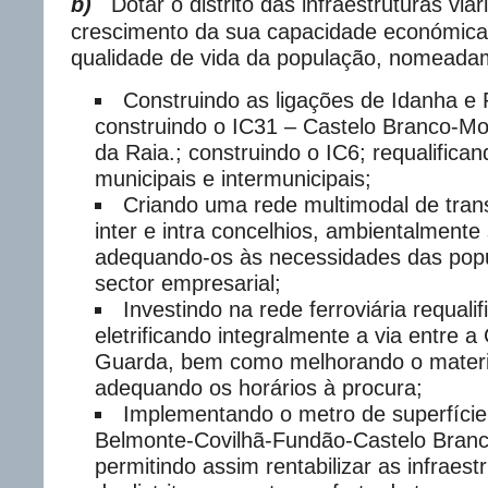
b)
Dotar o distrito das infraestruturas viá
crescimento da sua capacidade económica
qualidade de vida da população, nomeada
Construindo as ligações de Idanha 
construindo o IC31 – Castelo Branco-Mon
da Raia.; construindo o IC6; requalifica
municipais e intermunicipais;
Criando uma rede multimodal de trans
inter e intra concelhios, ambientalmente
adequando-os às necessidades das pop
sector empresarial;
Investindo na rede ferroviária requali
eletrificando integralmente a via entre a 
Guarda, bem como melhorando o materia
adequando os horários à procura;
Implementando o metro de superfície
Belmonte-Covilhã-Fundão-Castelo Branco
permitindo assim rentabilizar as infraestr