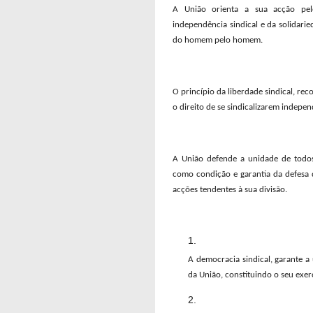
A União orienta a sua acção pelo
independência sindical e da solidari
do homem pelo homem.
O princípio da liberdade sindical, re
o direito de se sindicalizarem indepen
A União defende a unidade de todos
como condição e garantia da defesa d
acções tendentes à sua divisão.
A democracia sindical, garante a
da União, constituindo o seu exer