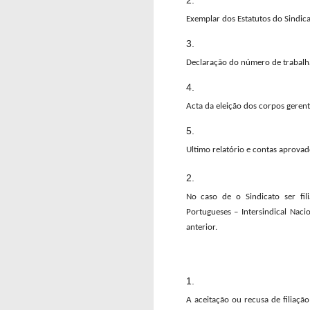
Exemplar dos Estatutos do Sindica
Declaração do número de trabalhad
Acta da eleição dos corpos gerent
Ultimo relatório e contas aprovad
No caso de o Sindicato ser fil
Portugueses – Intersindical Naci
anterior.
A aceitação ou recusa de filiaçã