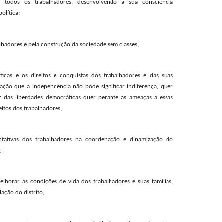
re todos os trabalhadores, desenvolvendo a sua consciência
olítica;
lhadores e pela construção da sociedade sem classes;
ticas e os direitos e conquistas dos trabalhadores e das suas
ação que a independência não pode significar indiferença, quer
r das liberdades democráticas quer perante as ameaças a essas
eitos dos trabalhadores;
entativas dos trabalhadores na coordenação e dinamização do
;
lhorar as condições de vida dos trabalhadores e suas famílias,
ação do distrito;