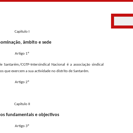
Capitulo I
ominação, âmbito e sede
Artigo 1º
e Santarém,/CGTP-Intersindical Nacional é a associação sindical
ados que exercem a sua actividade no distrito de Santarém.
Artigo 2º
Capitulo II
ios fundamentais e objectivos
Artigo 3º