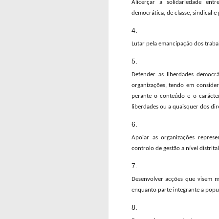
Alicerçar a solidariedade ent
democrática, de classe, sindical e p
Lutar pela emancipação dos traba
Defender as liberdades democrá
organizações, tendo em consider
perante o conteúdo e o carácte
liberdades ou a quaisquer dos dir
Apoiar as organizações repres
controlo de gestão a nível distrital
Desenvolver acções que visem me
enquanto parte integrante a popul