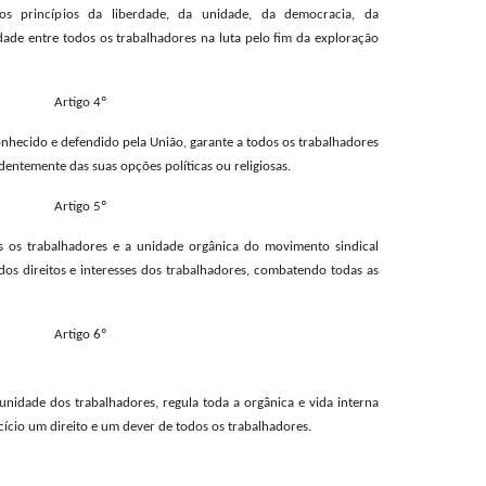
s princípios da liberdade, da unidade, da democracia, da
edade entre todos os trabalhadores na luta pelo fim da exploração
Artigo 4º
conhecido e defendido pela União, garante a todos os trabalhadores
dentemente das suas opções políticas ou religiosas.
Artigo 5º
 os trabalhadores e a unidade orgânica do movimento sindical
os direitos e interesses dos trabalhadores, combatendo todas as
Artigo 6º
 unidade dos trabalhadores, regula toda a orgânica e vida interna
cício um direito e um dever de todos os trabalhadores.