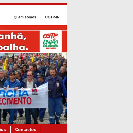
Quem somos
CGTP-IN
ios
Contactos