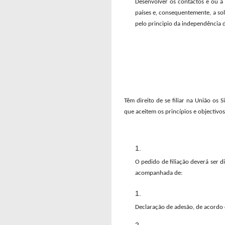
Desenvolver os contactos e ou a
países e, consequentemente, a so
pelo principio da independência 
Têm direito de se filiar na União os 
que aceitem os princípios e objectivos
O pedido de filiação deverá ser d
acompanhada de:
Declaração de adesão, de acordo c