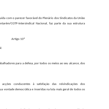
ituída com o parecer favorável do Plenário dos Sindicatos da União
antarém/CGTP-Intersindical Nacional, faz parte da sua estrutura
Artigo 10º
l:
trabalhadores para a defesa, por todos os meios ao seu alcance, dos
 acções conducentes à satisfação das reivindicações dos
ua vontade democrática e inseridas na luta mais geral de todos os