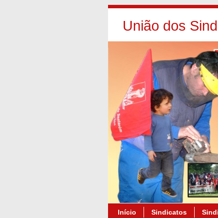
União dos Sind
Início
Sindicatos
Sindi