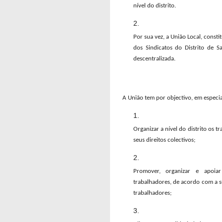
nível do distrito.
Por sua vez, a União Local, const
dos Sindicatos do Distrito de S
descentralizada.
A União tem por objectivo, em especia
Organizar a nível do distrito os 
seus direitos colectivos;
Promover, organizar e apoiar
trabalhadores, de acordo com a s
trabalhadores;