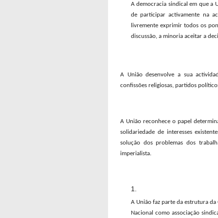
A democracia sindical em que a U
de participar activamente na act
livremente exprimir todos os pon
discussão, a minoria aceitar a dec
A União desenvolve a sua activida
confissões religiosas, partidos políti
A União reconhece o papel determina
solidariedade de interesses existe
solução dos problemas dos trabalh
imperialista.
A União faz parte da estrutura da
Nacional como associação sindica