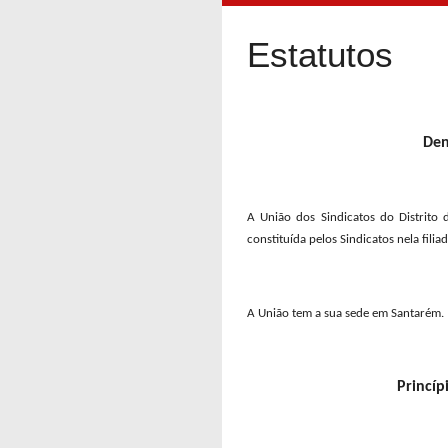
Estatutos
Den
A União dos Sindicatos do Distrito d
constituída pelos Sindicatos nela fili
A União tem a sua sede em Santarém.
Princíp