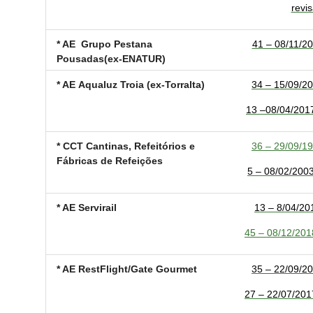
revis
* AE Grupo Pestana
41 – 08
/11/20
Pousadas
(ex-ENATUR)
* AE Aqualuz Troia (ex-Torralta)
34 – 15/09/2
13 –08/04/2017 
* CCT Cantinas, Refeitórios e
36 – 29/09/19
Fábricas de Refeições
5 – 08/02/2003
* AE Servirail
13 – 8/04/201
45 – 08/12/2018
* AE RestFlight/Gate Gourmet
35 – 22/09/20
27 – 22/07/2017