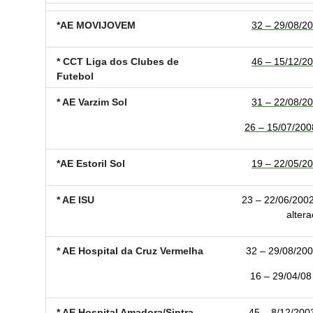
*AE MOVIJOVEM
32 – 29/08/20
* CCT Liga dos Clubes de
46 – 15/12/20
Futebol
* AE Varzim Sol
31 – 22/08/20
26 – 15/07/2008
*AE Estoril Sol
19 – 22/05/20
* AE ISU
23 – 22/06/2002
altera
* AE Hospital da Cruz Vermelha
32 – 29/08/200
16 – 29/04/08 
* AE Hospital Amadora/Sintra
45 – 8/12/2003