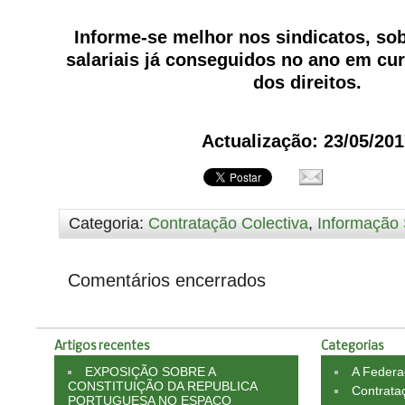
Informe-se melhor nos sindicatos, so
salariais já conseguidos no ano em cu
dos direitos.
Actualização: 23/05/201
Categoria:
Contratação Colectiva
,
Informação 
Comentários encerrados
Artigos recentes
Categorias
EXPOSIÇÃO SOBRE A
A Feder
CONSTITUIÇÃO DA REPUBLICA
Contrata
PORTUGUESA NO ESPAÇO