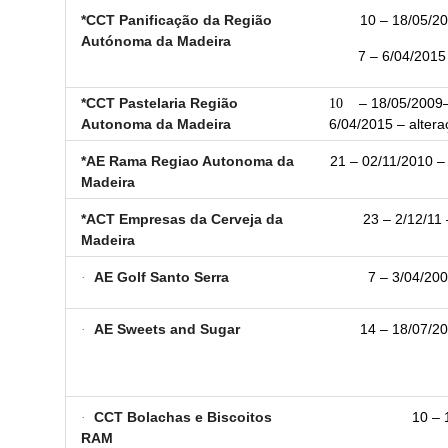
*CCT Panificação da Região
10 – 18/05/20
Autónoma da Madeira
7 – 6/04/2015 
*CCT Pastelaria Região
10
– 18/05/2009– 
Autonoma da Madeira
6/04/2015 – altera
*AE Rama Regiao Autonoma da
21 – 02/11/2010 – 
Madeira
*ACT Empresas da Cerveja da
23 – 2/12/11 
Madeira
·
AE Golf Santo Serra
7 – 3/04/200
·
AE Sweets and Sugar
14 – 18/07/20
·
CCT Bolachas e Biscoitos
10 – 
RAM