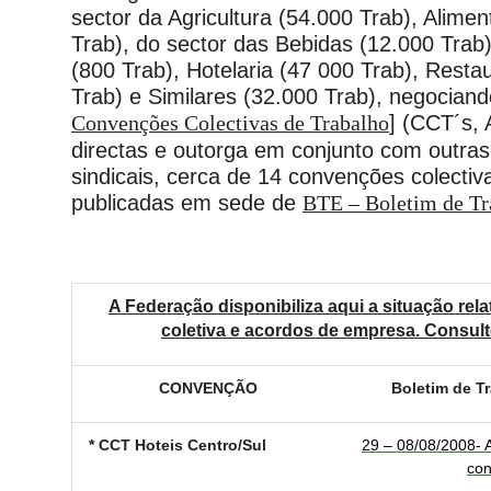
sector da Agricultura (54.000 Trab), Alime
Trab), do sector das Bebidas (12.000 Trab
(800 Trab), Hotelaria (47 000 Trab), Rest
Trab) e Similares (32.000 Trab), negocian
Convenções Colectivas de Trabalho
]
(CCT´s, A
directas e outorga em conjunto com outra
sindicais, cerca de 14 convenções colectiv
publicadas em sede de
BTE – Boletim de Tr
A Federação disponibiliza aqui a situação rela
coletiva e acordos de empresa. Consult
CONVENÇÃO
Boletim de T
* CCT Hoteis Centro/Sul
29 – 08/08/2008- A
con