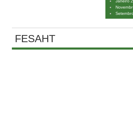
Janeiro 
Novembr
Setembr
FESAHT