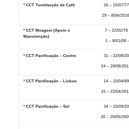
* CCT Torrefacção de Café
26 – 15/07/77
29 – 8/06/2016
* CCT Moagem (Apoio e
7 – 22/02/78 
Manutenção)
1 – 8/01/08 –
* CCT Panificação – Centro
31 – 22/08/20
24 – 29/06/2011
* CCT Panificação – Lisboa
14 – 15/04/89
15 – 22/04/2011
* CCT Panificação – Sul
34 – 15/09/20
20 – 29/05/2009