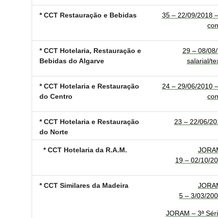
* CCT Restauração e Bebidas
35 – 22/09/2018 – 
con
* CCT Hotelaria, Restauração e
29 – 08/08/
Bebidas do Algarve
salarial/t
* CCT Hotelaria e Restauração
24 – 29/06/2010 – 
do Centro
con
* CCT Hotelaria e Restauração
23 – 22/06/20
do Norte
* CCT Hotelaria da R.A.M.
JORAM
19 – 02/10/20
* CCT Similares da Madeira
JORAM
5 – 3/03/200
JORAM – 3ª Séri