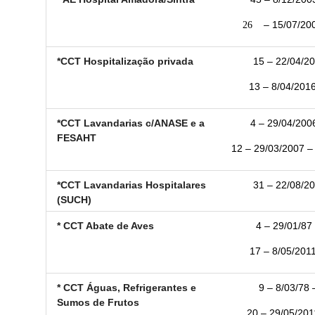
26
– 15/07/2008 
*CCT Hospitalização privada
15 – 22/04/20
13 – 8/04/2016
*CCT Lavandarias c/ANASE e a
4 – 29/04/2006
FESAHT
12 – 29/03/2007 – 
*CCT Lavandarias Hospitalares
31 – 22/08/20
(SUCH)
* CCT Abate de Aves
4 – 29/01/87 
17 – 8/05/2011
* CCT Águas, Refrigerantes e
9 – 8/03/78 
Sumos de Frutos
20 – 29/05/2011