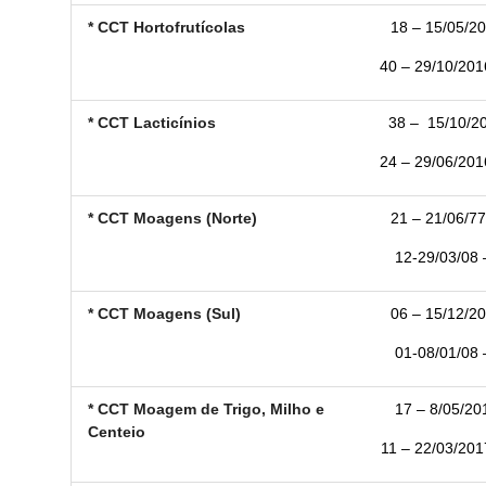
* CCT Hortofrutícolas
18 – 15/05/20
40 – 29/10/2016
* CCT Lacticínios
38 –
15/10/20
24 – 29/06/2016
* CCT Moagens (Norte)
21 – 21/06/77
12-29/03/08 –
* CCT Moagens (Sul)
06 – 15/12/20
01-08/01/08 –
* CCT Moagem de Trigo, Milho e
17 – 8/05/201
Centeio
11 – 22/03/2017