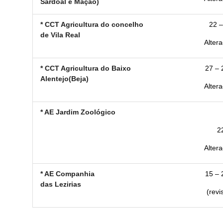
Sardoal e Mação)
* CCT Agricultura do concelho
22 –
de Vila Real
Altera
* CCT Agricultura do Baixo
27 – 
Alentejo(Beja)
Altera
* AE Jardim Zoológico
2
Altera
* AE Companhia
15 – 
das Lezirias
(revi