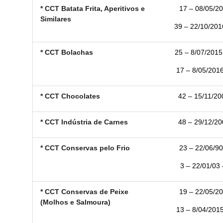
* CCT Batata Frita, Aperitivos e
17 – 08/05/20
Similares
39 – 22/10/2016
* CCT Bolachas
25 – 8/07/2015
17 – 8/05/2016
* CCT Chocolates
42 – 15/11/20
* CCT Indústria de Carnes
48 – 29/12/20
* CCT Conservas pelo Frio
23 – 22/06/90
3 – 22/01/03 
* CCT Conservas de Peixe
19 – 22/05/20
(Molhos e Salmoura)
13 – 8/04/2015