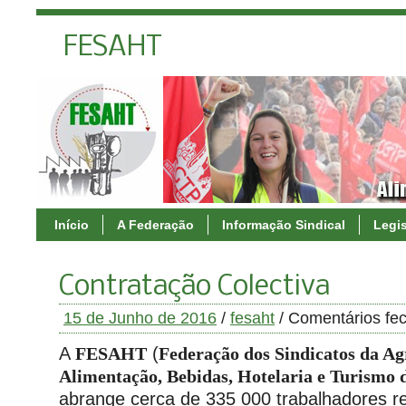
FESAHT
Início
A Federação
Informação Sindical
Legi
Contratação Colectiva
15 de Junho de 2016
/
fesaht
/
Comentários fe
A
FESAHT
(
Federação dos Sindicatos da Ag
Alimentação, Bebidas, Hotelaria e Turismo 
abrange cerca de 335 000 trabalhadores r