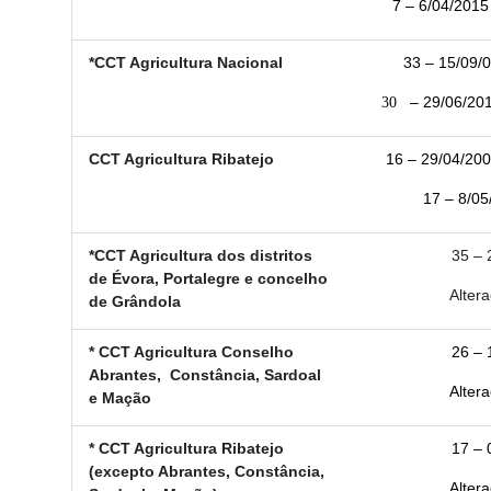
7 – 6/04/2015 
*CCT Agricultura Nacional
33 – 15/09/0
30
– 29/06/2011 
CCT Agricultura Ribatejo
16 – 29/04/200
17 – 8/05
*CCT Agricultura dos distritos
35 – 
de Évora, Portalegre e concelho
Altera
de Grândola
* CCT Agricultura Conselho
26 – 
Abrantes, Constância, Sardoal
Altera
e Mação
* CCT Agricultura Ribatejo
17 – 
(excepto Abrantes, Constância,
Altera