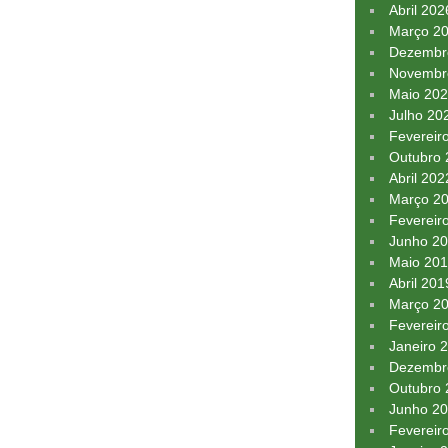
Abril 202
Março 2
Dezembr
Novembr
Maio 20
Julho 20
Fevereir
Outubro
Abril 202
Março 2
Fevereir
Junho 2
Maio 20
Abril 201
Março 2
Fevereir
Janeiro 
Dezembr
Outubro
Junho 2
Fevereir