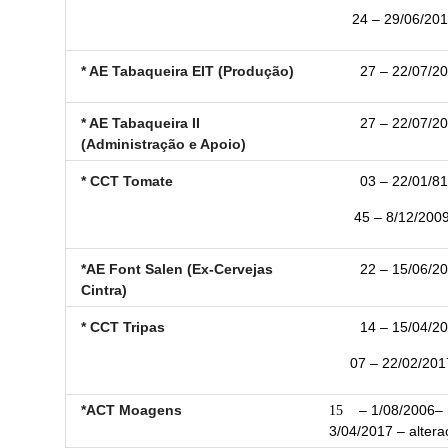
24 – 29/06/2010
* AE Tabaqueira EIT (Produção)
27 – 22/07/20
* AE Tabaqueira II
27 – 22/07/20
(Administração e Apoio)
* CCT Tomate
03 – 22/01/81
45 – 8/12/2009
*AE Font Salen (Ex-Cervejas
22 – 15/06/20
Cintra)
* CCT Tripas
14 – 15/04/20
07 – 22/02/2017
*ACT Moagens
15
– 1/08/2006– r
3/04/2017 – altera