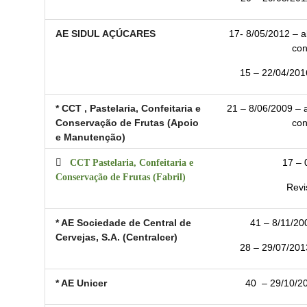
AE SIDUL AÇÚCARES
17- 8/05/2012 – al
con
15 – 22/04/2016
* CCT , Pastelaria, Confeitaria e
21 – 8/06/2009 – a
Conservação de Frutas (Apoio
con
e Manutenção)

CCT Pastelaria, Confeitaria e
17 – 
Conservação de Frutas (Fabril)
Revi
* AE Sociedade de Central de
41 – 8/11/200
Cervejas, S.A. (Centralcer)
28 – 29/07/2013
* AE Unicer
40
– 29/10/20