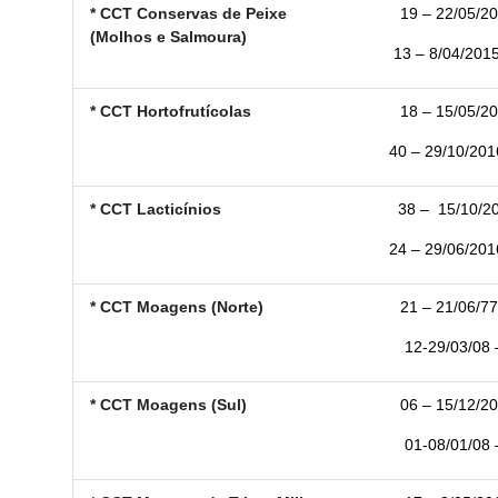
* CCT Conservas de Peixe
19 – 22/05/20
(Molhos e Salmoura)
13 – 8/04/2015
* CCT Hortofrutícolas
18 – 15/05/20
40 – 29/10/2016
* CCT Lacticínios
38 –
15/10/20
24 – 29/06/2016
* CCT Moagens (Norte)
21 – 21/06/77
12-29/03/08 –
* CCT Moagens (Sul)
06 – 15/12/20
01-08/01/08 –