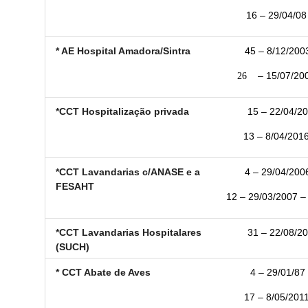
16 – 29/04/08 
* AE Hospital Amadora/Sintra
45 – 8/12/2003
26
– 15/07/2008 
*CCT Hospitalização privada
15 – 22/04/20
13 – 8/04/2016
*CCT Lavandarias c/ANASE e a
4 – 29/04/2006
FESAHT
12 – 29/03/2007 – 
*CCT Lavandarias Hospitalares
31 – 22/08/20
(SUCH)
* CCT Abate de Aves
4 – 29/01/87 
17 – 8/05/2011