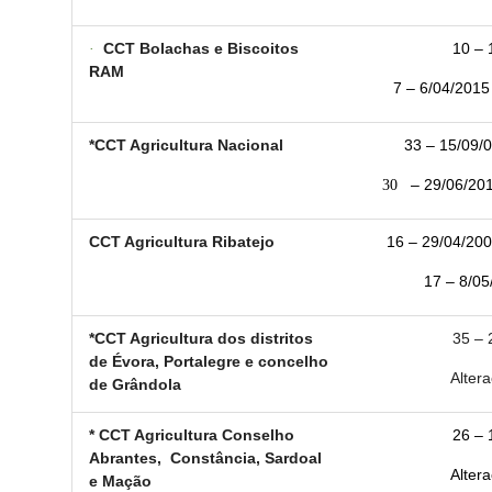
·
CCT Bolachas e Biscoitos
10 – 
RAM
7 – 6/04/2015 
*CCT Agricultura Nacional
33 – 15/09/0
30
– 29/06/2011 
CCT Agricultura Ribatejo
16 – 29/04/200
17 – 8/05
*CCT Agricultura dos distritos
35 – 
de Évora, Portalegre e concelho
Altera
de Grândola
* CCT Agricultura Conselho
26 – 
Abrantes, Constância, Sardoal
Altera
e Mação