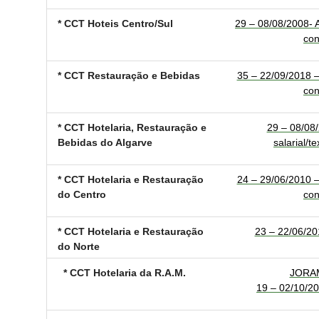
* CCT Hoteis Centro/Sul
29 – 08/08/2008- A
con
* CCT Restauração e Bebidas
35 – 22/09/2018 – 
con
* CCT Hotelaria, Restauração e
29 – 08/08/
Bebidas do Algarve
salarial/t
* CCT Hotelaria e Restauração
24 – 29/06/2010 – 
do Centro
con
* CCT Hotelaria e Restauração
23 – 22/06/20
do Norte
* CCT Hotelaria da R.A.M.
JORAM
19 – 02/10/20