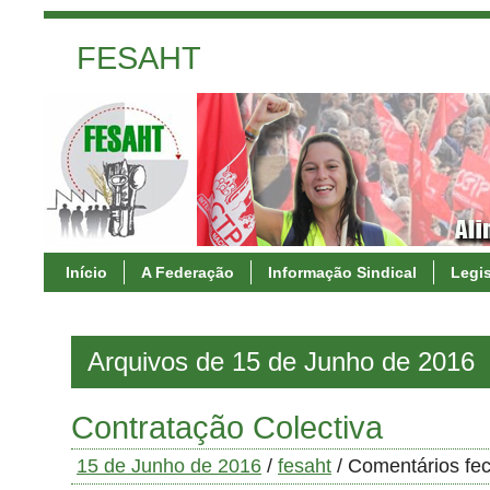
FESAHT
Início
A Federação
Informação Sindical
Legi
Arquivos de 15 de Junho de 2016
Contratação Colectiva
15 de Junho de 2016
/
fesaht
/
Comentários fe