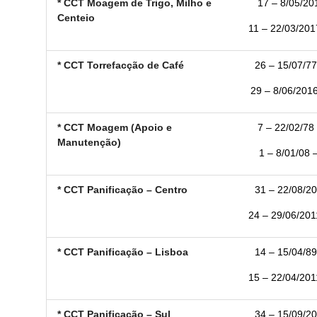
* CCT Moagem de Trigo, Milho e
17 – 8/05/201
Centeio
11 – 22/03/2017
* CCT Torrefacção de Café
26 – 15/07/77
29 – 8/06/2016
* CCT Moagem (Apoio e
7 – 22/02/78 
Manutenção)
1 – 8/01/08 –
* CCT Panificação – Centro
31 – 22/08/20
24 – 29/06/2011
* CCT Panificação – Lisboa
14 – 15/04/89
15 – 22/04/2011
* CCT Panificação – Sul
34 – 15/09/20