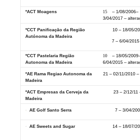
*ACT Moagens
15
– 1/08/2006– r
3/04/2017 – altera
*CCT Panificação da Região
10 – 18/05/20
Autónoma da Madeira
7 – 6/04/2015 
*CCT Pastelaria Região
10
– 18/05/2009– 
Autonoma da Madeira
6/04/2015 – altera
*AE Rama Regiao Autonoma da
21 – 02/11/2010 – 
Madeira
*ACT Empresas da Cerveja da
23 – 2/12/11 
Madeira
·
AE Golf Santo Serra
7 – 3/04/200
·
AE Sweets and Sugar
14 – 18/07/20