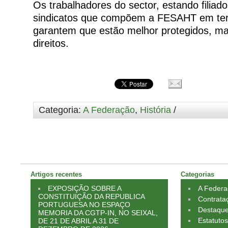
Os trabalhadores do sector, estando filia
sindicatos que compõem a FESAHT em ter
garantem que estão melhor protegidos, m
direitos.
Categoria:
A Federação
,
História
/
Artigos recentes
Categorias
EXPOSIÇÃO SOBRE A
A Feder
CONSTITUIÇÃO DA REPUBLICA
Contrata
PORTUGUESA NO ESPAÇO
Destaqu
MEMORIA DA CGTP-IN, NO SEIXAL,
Estatuto
DE 21 DE ABRIL A 31 DE