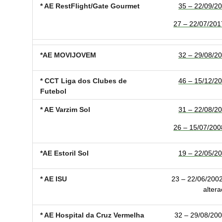
* AE RestFlight/Gate Gourmet
35 – 22/09/20
27 – 22/07/2017
*AE MOVIJOVEM
32 – 29/08/20
* CCT Liga dos Clubes de
46 – 15/12/20
Futebol
* AE Varzim Sol
31 – 22/08/20
26 – 15/07/2008
*AE Estoril Sol
19 – 22/05/20
* AE ISU
23 – 22/06/2002
altera
* AE Hospital da Cruz Vermelha
32 – 29/08/200