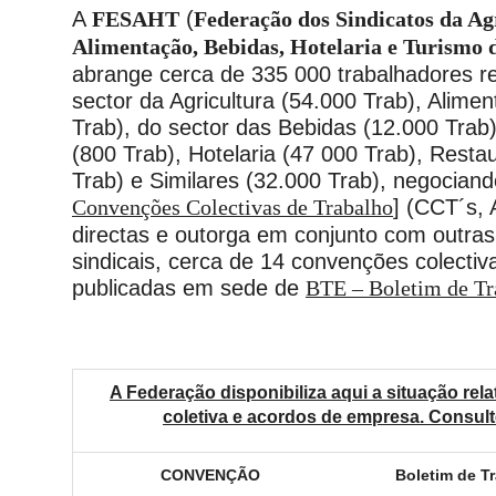
A
FESAHT
(
Federação dos Sindicatos da Ag
Alimentação, Bebidas, Hotelaria e Turismo 
abrange cerca de 335 000 trabalhadores r
sector da Agricultura (54.000 Trab), Alime
Trab), do sector das Bebidas (12.000 Trab
(800 Trab), Hotelaria (47 000 Trab), Rest
Trab) e Similares (32.000 Trab), negocian
Convenções Colectivas de Trabalho
]
(CCT´s, A
directas e outorga em conjunto com outra
sindicais, cerca de 14 convenções colectiv
publicadas em sede de
BTE – Boletim de Tr
A Federação disponibiliza aqui a situação rela
coletiva e acordos de empresa. Consult
CONVENÇÃO
Boletim de T