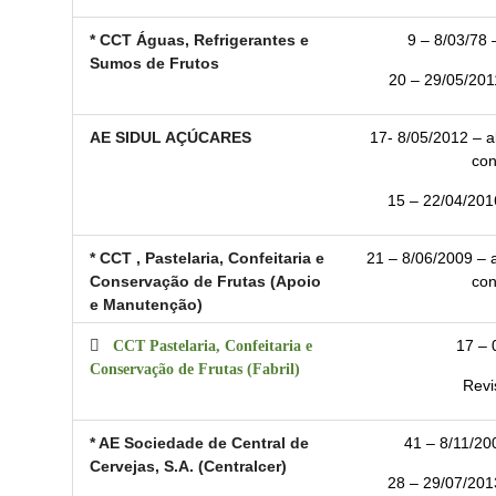
* CCT Águas, Refrigerantes e
9 – 8/03/78 
Sumos de Frutos
20 – 29/05/2011
AE SIDUL AÇÚCARES
17- 8/05/2012 – al
con
15 – 22/04/2016
* CCT , Pastelaria, Confeitaria e
21 – 8/06/2009 – a
Conservação de Frutas (Apoio
con
e Manutenção)

CCT Pastelaria, Confeitaria e
17 – 
Conservação de Frutas (Fabril)
Revi
* AE Sociedade de Central de
41 – 8/11/200
Cervejas, S.A. (Centralcer)
28 – 29/07/2013