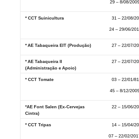
29 – 8/08/2009
* CCT Suinicultura
31 – 22/08/20
24 – 29/06/2010
* AE Tabaqueira EIT (Produção)
27 – 22/07/20
* AE Tabaqueira II
27 – 22/07/20
(Administração e Apoio)
* CCT Tomate
03 – 22/01/81
45 – 8/12/2009
*AE Font Salen (Ex-Cervejas
22 – 15/06/20
Cintra)
* CCT Tripas
14 – 15/04/20
07 – 22/02/2017