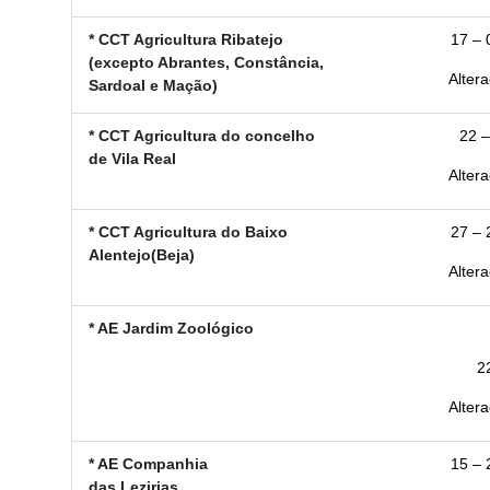
* CCT Agricultura Ribatejo
17 – 
(excepto Abrantes, Constância,
Altera
Sardoal e Mação)
* CCT Agricultura do concelho
22 –
de Vila Real
Altera
* CCT Agricultura do Baixo
27 – 
Alentejo(Beja)
Altera
* AE Jardim Zoológico
2
Altera
* AE Companhia
15 – 
das Lezirias