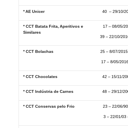
* AE Unicer
40
– 29/10/20
* CCT Batata Frita, Aperitivos e
17 – 08/05/20
Similares
39 – 22/10/2016
* CCT Bolachas
25 – 8/07/2015
17 – 8/05/2016
* CCT Chocolates
42 – 15/11/20
* CCT Indústria de Carnes
48 – 29/12/20
* CCT Conservas pelo Frio
23 – 22/06/90
3 – 22/01/03 