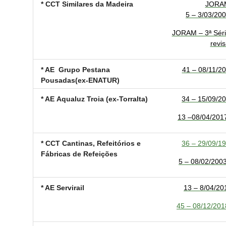
* CCT Similares da Madeira
JORAM
5 – 3/03/200
JORAM – 3ª Séri
revis
* AE Grupo Pestana
41 – 08
/11/20
Pousadas
(ex-ENATUR)
* AE Aqualuz Troia (ex-Torralta)
34 – 15/09/2
13 –08/04/2017 
* CCT Cantinas, Refeitórios e
36 – 29/09/19
Fábricas de Refeições
5 – 08/02/2003
* AE Servirail
13 – 8/04/201
45 – 08/12/2018