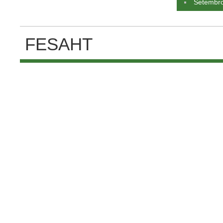
Setembr
FESAHT