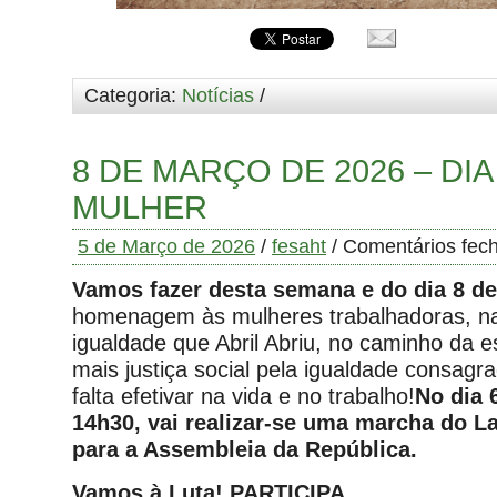
Categoria:
Notícias
/
8 DE MARÇO DE 2026 – DIA
MULHER
5 de Março de 2026
/
fesaht
/
Comentários fec
Vamos fazer desta semana e do dia 8 d
homenagem às mulheres trabalhadoras, na 
igualdade que Abril Abriu, no caminho da 
mais justiça social pela igualdade consagr
falta efetivar na vida e no trabalho!
No dia 
14h30, vai realizar-se uma marcha do 
para a Assembleia da República.
Vamos à Luta! PARTICIPA