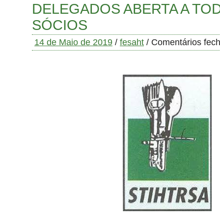
DELEGADOS ABERTA A TO
SÓCIOS
14 de Maio de 2019
/
fesaht
/
Comentários fec