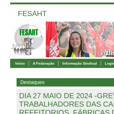
FESAHT
Início
A Federação
Informação Sindical
Legi
Destaques
DIA 27 MAIO DE 2024 -GR
TRABALHADORES DAS CA
REFEITORIOS, FÁBRICAS 