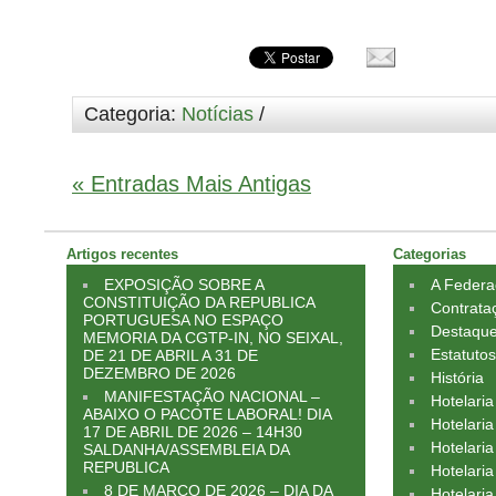
Categoria:
Notícias
/
« Entradas Mais Antigas
Artigos recentes
Categorias
EXPOSIÇÃO SOBRE A
A Feder
CONSTITUIÇÃO DA REPUBLICA
Contrata
PORTUGUESA NO ESPAÇO
Destaqu
MEMORIA DA CGTP-IN, NO SEIXAL,
Estatuto
DE 21 DE ABRIL A 31 DE
DEZEMBRO DE 2026
História
MANIFESTAÇÃO NACIONAL –
Hotelari
ABAIXO O PACOTE LABORAL! DIA
Hotelaria
17 DE ABRIL DE 2026 – 14H30
Hotelari
SALDANHA/ASSEMBLEIA DA
REPUBLICA
Hotelaria
8 DE MARÇO DE 2026 – DIA DA
Hotelaria