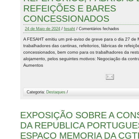
REFEIÇÕES E BARES
CONCESSIONADOS
24 de Maio de 2024
/
fesaht
/
Comentários fechados
A FESAHT emitiu um pré-aviso de greve para o dia 27 de 
trabalhadores das cantinas, refeitorios, fábricas de refeiçõ
concessionados, bem como para os trabalhadores da rest
alojamento, pelos seguintes motivos: Negociação da contra
Aumentos
Categoria:
Destaques
/
EXPOSIÇÃO SOBRE A CON
DA REPUBLICA PORTUGUE
ESPAÇO MEMORIA DA CGTP