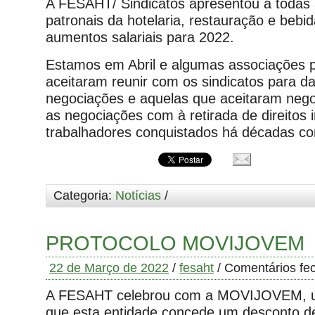
A FESAHT/ Sindicatos apresentou a todas
patronais da hotelaria, restauração e bebi
aumentos salariais para 2022.
Estamos em Abril e algumas associações p
aceitaram reunir com os sindicatos para dar
negociações e aquelas que aceitaram nego
as negociações com à retirada de direitos
trabalhadores conquistados há décadas co
Categoria:
Notícias
/
PROTOCOLO MOVIJOVEM
22 de Março de 2022
/
fesaht
/
Comentários fe
A FESAHT celebrou com a MOVIJOVEM, u
que esta entidade concede um desconto d