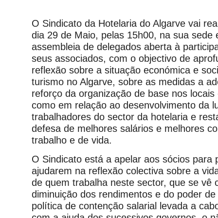
O Sindicato da Hotelaria do Algarve vai rea
dia 29 de Maio, pelas 15h00, na sua sede
assembleia de delegados aberta à particip
seus associados, com o objectivo de aprof
reflexão sobre a situação económica e soci
turismo no Algarve, sobre as medidas a ad
reforço da organização de base nos locais
como em relação ao desenvolvimento da l
trabalhadores do sector da hotelaria e res
defesa de melhores salários e melhores c
trabalho e de vida.
O Sindicato está a apelar aos sócios para 
ajudarem na reflexão colectiva sobre a vid
de quem trabalha neste sector, que se vê
diminuição dos rendimentos e do poder de
política de contenção salarial levada a cab
com a ajuda dos sucessivos governos, o 