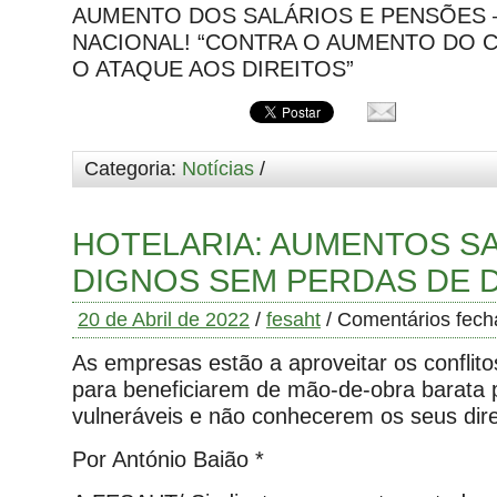
AUMENTO DOS SALÁRIOS E PENSÕES 
NACIONAL! “CONTRA O AUMENTO DO C
O ATAQUE AOS DIREITOS”
Categoria:
Notícias
/
HOTELARIA: AUMENTOS SA
DIGNOS SEM PERDAS DE D
20 de Abril de 2022
/
fesaht
/
Comentários fech
As empresas estão a aproveitar os conflito
para beneficiarem de mão-de-obra barata 
vulneráveis e não conhecerem os seus dire
Por António Baião *