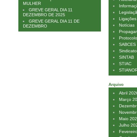
MULHER
Informaç
GREVE GERAL DIA 11
Legislaç
DEZEMBRO DE 2025
Ligações
GREVE GERAL DIA 11 DE
Notícias
DEZEMBRO
Propagan
Protocol
SABCES
Sindicato
SINTAB
STIAC
STIANO
Arquivo
Abril 202
Março 2
Dezembr
Novembr
Maio 20
Julho 20
Fevereir