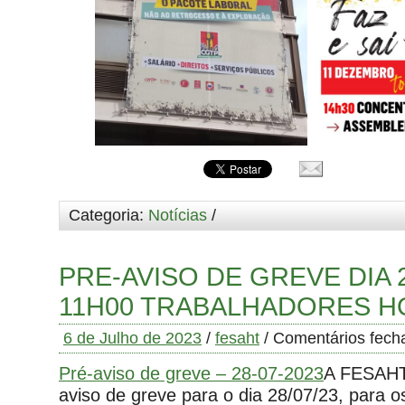
Categoria:
Notícias
/
PRE-AVISO DE GREVE DIA 
11H00 TRABALHADORES H
6 de Julho de 2023
/
fesaht
/
Comentários fech
Pré-aviso de greve – 28-07-2023
A FESAHT
aviso de greve para o dia 28/07/23, para o