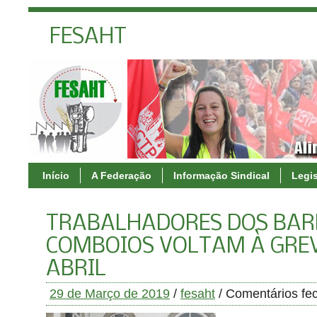
FESAHT
Início
A Federação
Informação Sindical
Legi
TRABALHADORES DOS BAR
COMBOIOS VOLTAM À GREVE
ABRIL
29 de Março de 2019
/
fesaht
/
Comentários fe