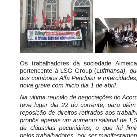
Os trabalhadores da sociedade Almeid
pertencente à LSG Group (L
ufthansa), qu
dos comboios Alfa Pendular e Intercidades,
nova greve com inicio dia 1 de abril.
Na ultima reunião de negociações do Aco
teve lugar dia 22 do corrente, para além
reposição de direitos retirados aos traba
propôs apenas um aumento salarial de 1
de cláusulas pecuniárias, o que foi limi
pelos trabalhadores, por ser manifestament