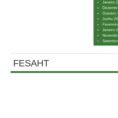
Janeiro 
Dezembr
Outubro
Junho 2
Fevereir
Janeiro 
Novembr
Setembr
FESAHT