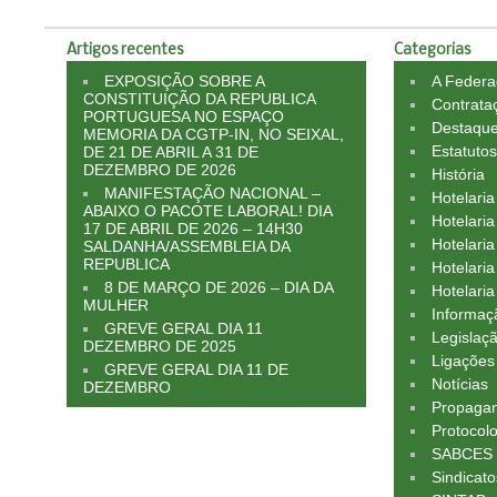
Artigos recentes
Categorias
EXPOSIÇÃO SOBRE A
A Feder
CONSTITUIÇÃO DA REPUBLICA
Contrata
PORTUGUESA NO ESPAÇO
Destaqu
MEMORIA DA CGTP-IN, NO SEIXAL,
Estatuto
DE 21 DE ABRIL A 31 DE
DEZEMBRO DE 2026
História
MANIFESTAÇÃO NACIONAL –
Hotelari
ABAIXO O PACOTE LABORAL! DIA
Hotelaria
17 DE ABRIL DE 2026 – 14H30
Hotelari
SALDANHA/ASSEMBLEIA DA
REPUBLICA
Hotelaria
8 DE MARÇO DE 2026 – DIA DA
Hotelaria
MULHER
Informaç
GREVE GERAL DIA 11
Legislaç
DEZEMBRO DE 2025
Ligações
GREVE GERAL DIA 11 DE
Notícias
DEZEMBRO
Propagan
Protocol
SABCES
Sindicato