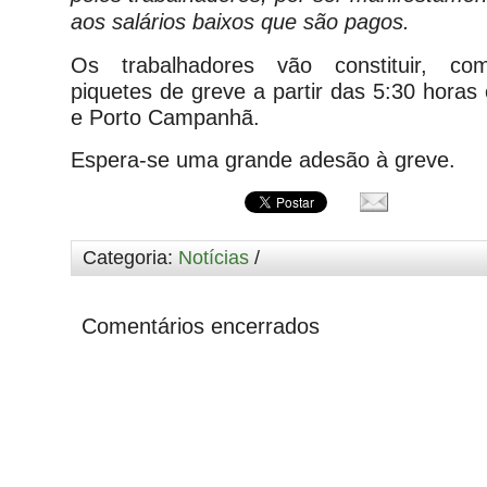
aos salários baixos que são pagos.
Os trabalhadores vão constituir, com
piquetes de greve a partir das 5:30 horas
e Porto Campanhã.
Espera-se uma grande adesão à greve.
Categoria:
Notícias
/
Comentários encerrados