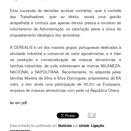
Esta sucessão de decisões avulsas contrárias, quer à vontade
dos Trabalhadores, quer ao direito, revela uma gestão
atrapalhada e confusa que apenas denota pressa e excesso de
voluntarismo da Administração na satisfação plena e única do
enquadramento ideológico dos acionistas.
A CEREALIS é um dos maiores grupos portugueses dedicados à
atividade industrial e comercial do setor agroalimentar, e é líder
na produção e comercialização de massas alimentícias e
farinhas industriais, de onde sobressaem as marcas MILANEZA,
NACIONAL e NAPOLITANA. Recentemente, foi adquirida pelas
famílias Moreira da Silva e Silva Domingues, proprietários da BA
vidro, e tem ainda uma participação de 33,3% na Europasta,
empresa de massas alimentícias com sede na República Checa.
ler em pdf
Esta entrada foi publicada em
Notícias
por
sintab
.
Ligação
permanente
.