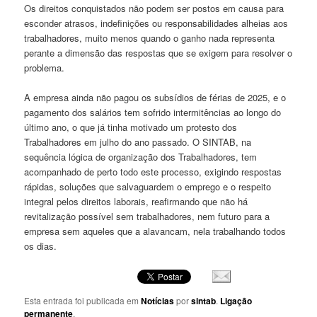
Os direitos conquistados não podem ser postos em causa para
esconder atrasos, indefinições ou responsabilidades alheias aos
trabalhadores, muito menos quando o ganho nada representa
perante a dimensão das respostas que se exigem para resolver o
problema.
A empresa ainda não pagou os subsídios de férias de 2025, e o
pagamento dos salários tem sofrido intermitências ao longo do
último ano, o que já tinha motivado um protesto dos
Trabalhadores em julho do ano passado. O SINTAB, na
sequência lógica de organização dos Trabalhadores, tem
acompanhado de perto todo este processo, exigindo respostas
rápidas, soluções que salvaguardem o emprego e o respeito
integral pelos direitos laborais, reafirmando que não há
revitalização possível sem trabalhadores, nem futuro para a
empresa sem aqueles que a alavancam, nela trabalhando todos
os dias.
Esta entrada foi publicada em
Notícias
por
sintab
.
Ligação
permanente
.