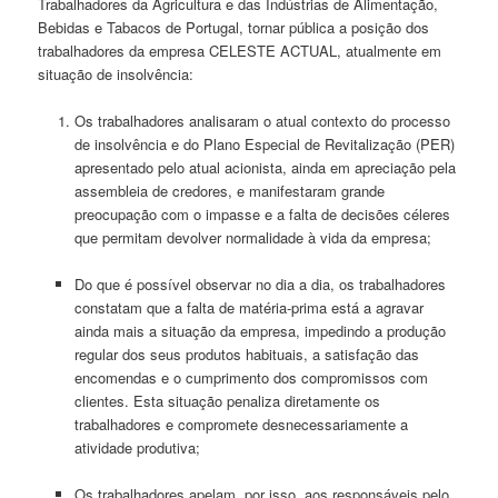
Trabalhadores da Agricultura e das Indústrias de Alimentação,
Bebidas e Tabacos de Portugal, tornar pública a posição dos
trabalhadores da empresa CELESTE ACTUAL, atualmente em
situação de insolvência:
Os trabalhadores analisaram o atual contexto do processo
de insolvência e do Plano Especial de Revitalização (PER)
apresentado pelo atual acionista, ainda em apreciação pela
assembleia de credores, e manifestaram grande
preocupação com o impasse e a falta de decisões céleres
que permitam devolver normalidade à vida da empresa;
Do que é possível observar no dia a dia, os trabalhadores
constatam que a falta de matéria-prima está a agravar
ainda mais a situação da empresa, impedindo a produção
regular dos seus produtos habituais, a satisfação das
encomendas e o cumprimento dos compromissos com
clientes. Esta situação penaliza diretamente os
trabalhadores e compromete desnecessariamente a
atividade produtiva;
Os trabalhadores apelam, por isso, aos responsáveis pelo