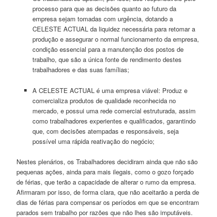
processo para que as decisões quanto ao futuro da
empresa sejam tomadas com urgência, dotando a
CELESTE ACTUAL da liquidez necessária para retomar a
produção e assegurar o normal funcionamento da empresa,
condição essencial para a manutenção dos postos de
trabalho, que são a única fonte de rendimento destes
trabalhadores e das suas famílias;
A CELESTE ACTUAL é uma empresa viável: Produz e
comercializa produtos de qualidade reconhecida no
mercado, e possui uma rede comercial estruturada, assim
como trabalhadores experientes e qualificados, garantindo
que, com decisões atempadas e responsáveis, seja
possível uma rápida reativação do negócio;
Nestes plenários, os Trabalhadores decidiram ainda que não são
pequenas ações, ainda para mais ilegais, como o gozo forçado
de férias, que terão a capacidade de alterar o rumo da empresa.
Afirmaram por isso, de forma clara, que não aceitarão a perda de
dias de férias para compensar os períodos em que se encontram
parados sem trabalho por razões que não lhes são imputáveis.