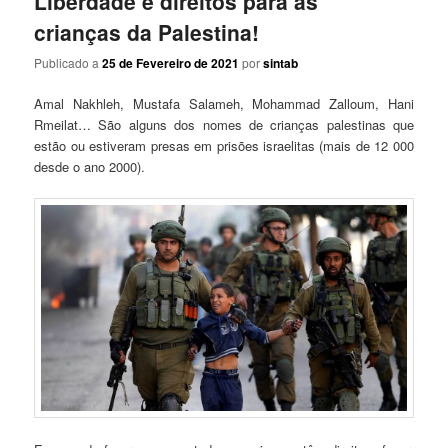
Liberdade e direitos para as
crianças da Palestina!
Publicado a
25 de Fevereiro de 2021
por
sintab
Amal Nakhleh, Mustafa Salameh, Mohammad Zalloum, Hani
Rmeilat… São alguns dos nomes de crianças palestinas que
estão ou estiveram presas em prisões israelitas (mais de 12 000
desde o ano 2000).