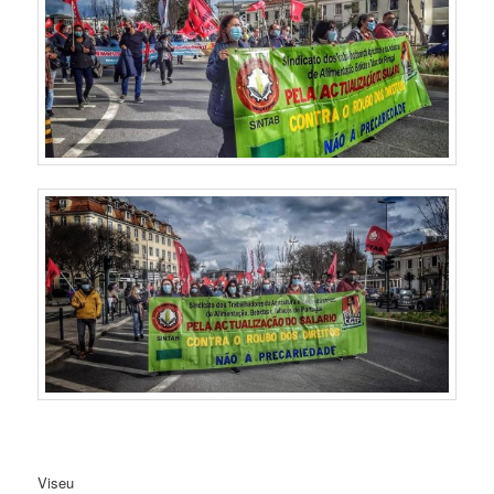
Viseu