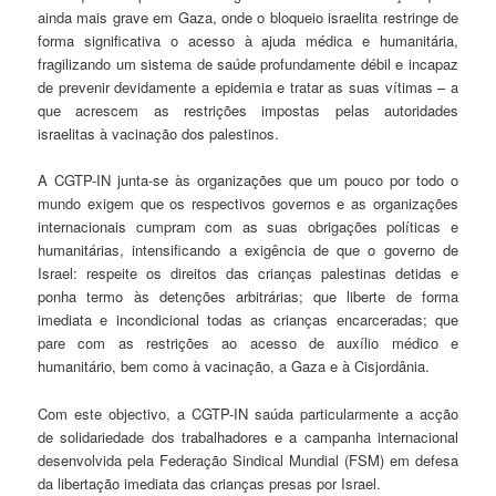
ainda mais grave em Gaza, onde o bloqueio israelita restringe de
forma significativa o acesso à ajuda médica e humanitária,
fragilizando um sistema de saúde profundamente débil e incapaz
de prevenir devidamente a epidemia e tratar as suas vítimas – a
que acrescem as restrições impostas pelas autoridades
israelitas à vacinação dos palestinos.
A CGTP-IN junta-se às organizações que um pouco por todo o
mundo exigem que os respectivos governos e as organizações
internacionais cumpram com as suas obrigações políticas e
humanitárias, intensificando a exigência de que o governo de
Israel: respeite os direitos das crianças palestinas detidas e
ponha termo às detenções arbitrárias; que liberte de forma
imediata e incondicional todas as crianças encarceradas; que
pare com as restrições ao acesso de auxílio médico e
humanitário, bem como à vacinação, a Gaza e à Cisjordânia.
Com este objectivo, a CGTP-IN saúda particularmente a acção
de solidariedade dos trabalhadores e a campanha internacional
desenvolvida pela Federação Sindical Mundial (FSM) em defesa
da libertação imediata das crianças presas por Israel.