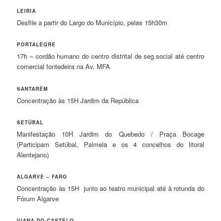
LEIRIA
Desfile a partir do Largo do Município, pelas 15h30m
PORTALEGRE
17h – cordão humano do centro distrital de seg.social até centro
comercial fontedeira na Av. MFA
SANTARÉM
Concentração às 15H Jardim da República
SETÚBAL
Manifestação 10H Jardim do Quebedo / Praça Bocage
(Participam Setúbal, Palmela e os 4 concelhos do litoral
Alentejano)
ALGARVE – FARO
Concentração às 15H junto ao teatro municipal até à rotunda do
Fórum Algarve
VIANA DO CASTELO