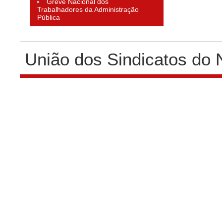
Greve Nacional dos
Trabalhadores da Administração
Pública
União dos Sindicatos do 