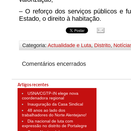
– O reforço dos serviços públicos e f
Estado, o direito à habitação.
Categoria:
Actualidade e Luta
,
Distrito
,
Notícia
Comentários encerrados
Artigos recentes
USNA/CGTP-IN elege nova
coordenadora regional
Inauguração da Casa Sindical
48 anos ao lado dos
trabalhadores do Norte Alentejano!
Dia nacional de luta com
expressão no distrito de Portalegre