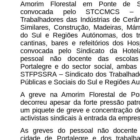
Amorim Florestal em Ponte de 
convocada pelo STCCMCS 
Trabalhadores das Indústrias de Cerâ
Similares, Construção, Madeiras, Már
do Sul e Regiões Autónomas, dos tr
cantinas, bares e refeitórios dos Hosp
convocada pelo Sindicato da Hotel
pessoal não docente das escola
Portalegre e do sector social, ambas
STFPSSRA – Sindicato dos Trabalhad
Públicas e Sociais do Sul e Regiões A
A greve na Amorim Florestal de Po
decorreu apesar da forte pressão pat
um piquete de greve e concentração d
activistas sindicais à entrada da empre
As greves do pessoal não docente
cidade de Portalegre e dos trabalh