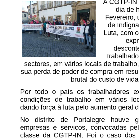
A CGTP-IN 
dia de h
Fevereiro,
de Indigna
Luta, com o
exp
descont
trabalhado
sectores, em vários locais de trabalho
sua perda de poder de compra em resu
brutal do custo de vida
Por todo o país os trabalhadores e
condições de trabalho em vários loc
dando força à luta pelo aumento geral d
No distrito de Portalegre houve 
empresas e serviços, convocadas pel
classe da CGTP-IN. Foi o caso dos 