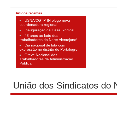
Artigos recentes
USNA/CGTP-IN elege nova
coordenadora regional
Inauguração da Casa Sindical
48 anos ao lado dos
trabalhadores do Norte Alentejano!
Dia nacional de luta com
expressão no distrito de Portalegre
Greve Nacional dos
Trabalhadores da Administração
Pública
União dos Sindicatos do 