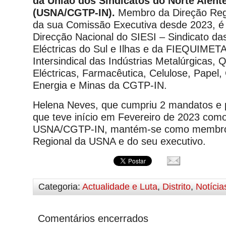
da União dos Sindicatos do Norte Alent
(USNA/CGTP-IN).
Membro da Direção Reg
da sua Comissão Executiva desde 2023, 
Direcção Nacional do SIESI – Sindicato das
Eléctricas do Sul e Ilhas e da FIEQUIMET
Intersindical das Indústrias Metalúrgicas, 
Eléctricas, Farmacêutica, Celulose, Papel,
Energia e Minas da CGTP-IN.
Helena Neves, que cumpriu 2 mandatos e 
que teve início em Fevereiro de 2023 com
USNA/CGTP-IN, mantém-se como membro
Regional da USNA e do seu executivo.
Categoria:
Actualidade e Luta
,
Distrito
,
Notícia
Comentários encerrados