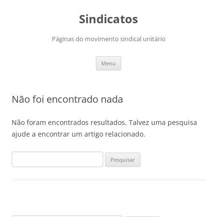
Saltar
para
Sindicatos
o
conteúdo
Páginas do movimento sindical unitário
Menu
Não foi encontrado nada
Não foram encontrados resultados. Talvez uma pesquisa
ajude a encontrar um artigo relacionado.
Pesquisar
por: