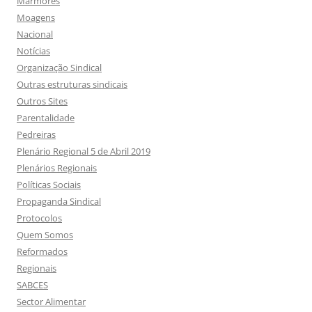
Mármores
Moagens
Nacional
Notícias
Organização Sindical
Outras estruturas sindicais
Outros Sites
Parentalidade
Pedreiras
Plenário Regional 5 de Abril 2019
Plenários Regionais
Políticas Sociais
Propaganda Sindical
Protocolos
Quem Somos
Reformados
Regionais
SABCES
Sector Alimentar