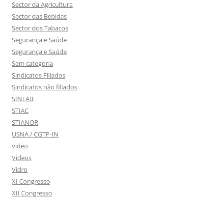
Sector da Agricultura
Sector das Bebidas
Sector dos Tabacos
Segurança e Saúde
Segurança e Saúde
Sem categoria
Sindicatos Filiados
Sindicatos não filiados
SINTAB
STIAC
STIANOR
USNA / CGTP-IN
video
Videos
Vidro
XI Congresso
XII Congresso