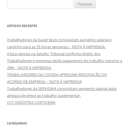
Pesquisar
por:
ARTIGOS RECENTES
Trabalhadores da Super Bock conquistam aumento salarial e
caminho para as 35 horas semanais – NOTA À IMPRENSA.
A luta venceu na Setpão: Tribunal confirma direito dos
Trabalhadores e empresa repõe pagamento do trabalho noturno a
28% – NOTA À IMPRENSA.
TRABALHADORES DA COCEDA APROVAM RENOVAÇÃO DO
ACORDO DE EMPRESA – NOTA À IMPRENSA
Trabalhadores da SERVIGAIA conquistam aumento salarial após
ameaça de greve ao trabalho suplementar.
CCT INDÚSTRIA CORTICEIRA
CATEGORIAS