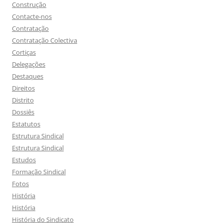
Construção
Contacte-nos
Contratação
Contratação Colectiva
Cortiças
Delegações
Destaques
Direitos
Distrito
Dossiês
Estatutos
Estrutura Sindical
Estrutura Sindical
Estudos
Formação Sindical
Fotos
História
História
História do Sindicato