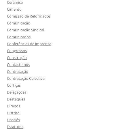
Cerâmica
Cimento
Comissão de Reformados
Comunicação
Comunicação Sindical
Comunicados
Conferências de imprensa
Congressos
Construção
Contacte-nos
Contratação
Contratação Colectiva
Cortiças
Delegações
Destaques
Direitos
Distrito
Dossiês
Estatutos