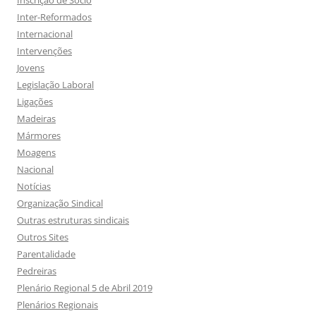
Inscrição de Sócio
Inter-Reformados
Internacional
Intervenções
Jovens
Legislação Laboral
Ligações
Madeiras
Mármores
Moagens
Nacional
Notícias
Organização Sindical
Outras estruturas sindicais
Outros Sites
Parentalidade
Pedreiras
Plenário Regional 5 de Abril 2019
Plenários Regionais