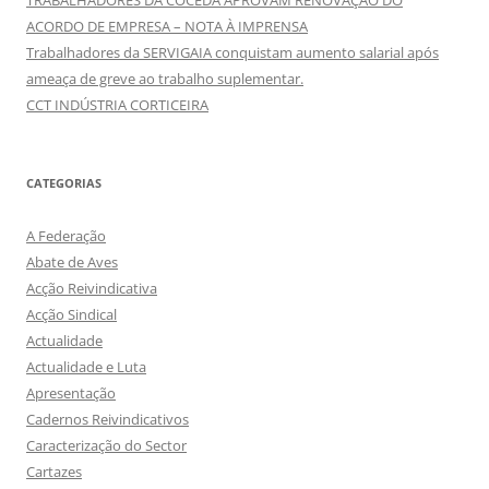
TRABALHADORES DA COCEDA APROVAM RENOVAÇÃO DO
ACORDO DE EMPRESA – NOTA À IMPRENSA
Trabalhadores da SERVIGAIA conquistam aumento salarial após
ameaça de greve ao trabalho suplementar.
CCT INDÚSTRIA CORTICEIRA
CATEGORIAS
A Federação
Abate de Aves
Acção Reivindicativa
Acção Sindical
Actualidade
Actualidade e Luta
Apresentação
Cadernos Reivindicativos
Caracterização do Sector
Cartazes