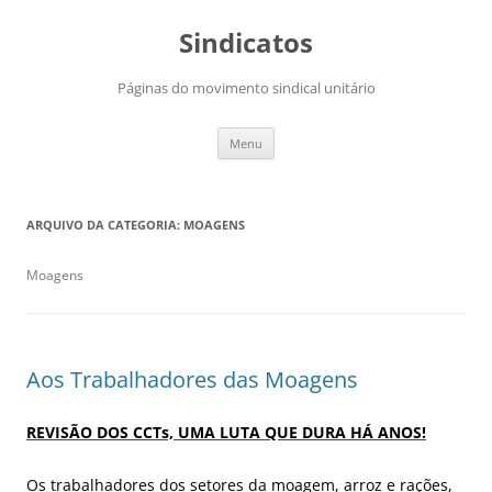
Saltar
para
Sindicatos
o
conteúdo
Páginas do movimento sindical unitário
Menu
ARQUIVO DA CATEGORIA:
MOAGENS
Moagens
Aos Trabalhadores das Moagens
REVISÃO DOS CCTs, UMA LUTA QUE DURA HÁ ANOS!
Os trabalhadores dos setores da moagem, arroz e rações,