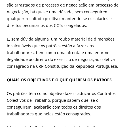
são arrastados de processo de negociação em processo de
negociação, há quase uma década, sem conseguirem
qualquer resultado positivo, mantendo-se os salários e
direitos pecuniários dos CCTs congelados.
É, sem dúvida alguma, um roubo material de dimensões
incalculáveis que os patrões estão a fazer aos
trabalhadores, bem como uma afronta e uma enorme
ilegalidade ao direito do exercício de negociação coletiva
consagrado na CRP-Constituição da República Portuguesa.
QUAIS OS OBJECTIVOS E O QUE QUEREM OS PATRÕES
Os patrões têm como objetivo fazer caducar os Contratos
Colectivos de Trabalho, porque sabem que, se o
conseguirem, acabarão com todos os direitos dos
trabalhadores que neles estão consagrados.