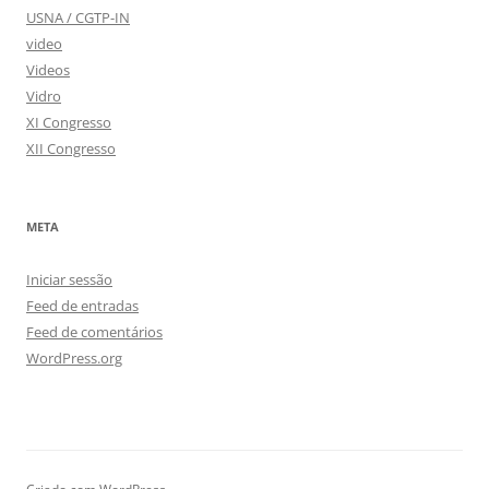
USNA / CGTP-IN
video
Videos
Vidro
XI Congresso
XII Congresso
META
Iniciar sessão
Feed de entradas
Feed de comentários
WordPress.org