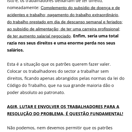
Isto é, os trabalhadores deixariam de ter direito,
nomeadamente:
Complemento do subsídio de doença e de
acidentes e trabalho; pagamento do trabalho extraordinário,
do trabalho prestado em dia de descanso semanal e feriados;
ao subsídio de alimentação; de ter uma carreira profissional;
.
Enfim, seria uma total
de ter aumento salarial negociado
razia nos seus direitos e uma enorme perda nos seus
salários.
Esta é a situação que os patrões querem fazer valer.
Colocar os trabalhadores do sector a trabalhar sem
direitos, ficando apenas abrangidos pelas normas da lei do
Código do Trabalho, que na sua grande maioria dão o
poder absoluto ao patronato.
AGIR, LUTAR E ENVOLVER OS TRABALHADORES PARA A
RESOLUÇÃO DO PROBLEMA,
É QUESTÃO FUNDAMENTAL!
Não podemos, nem devemos permitir que os patrões