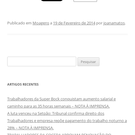
Publicado em
Moagens
a
19 de Fevereiro de 2014
por
joanamatos
.
Pesquisar
por:
ARTIGOS RECENTES
Trabalhadores da Super Bock conquistam aumento salarial e
caminho para as 35 horas semanais – NOTA À IMPRENSA.
A luta venceu na Setpão: Tribunal confirma direito dos
Trabalhadores e empresa repõe pagamento do trabalho noturno a
28% – NOTA À IMPRENSA.