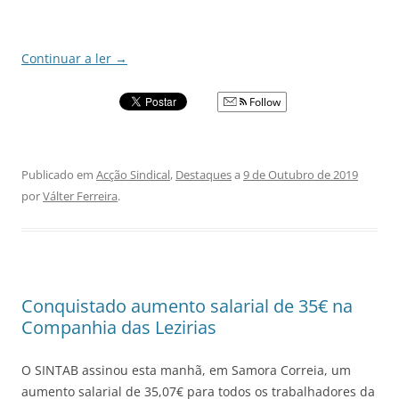
Continuar a ler
→
Follow
Publicado em
Acção Sindical
,
Destaques
a
9 de Outubro de 2019
por
Válter Ferreira
.
Conquistado aumento salarial de 35€ na
Companhia das Lezirias
O SINTAB assinou esta manhã, em Samora Correia, um
aumento salarial de 35,07€ para todos os trabalhadores da