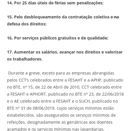
14.
Por 25 dias úteis de férias sem penalizações;
15.
Pelo desbloqueamento da contratação coletiva e
na
defesa dos direitos;
16.
Por serviços públicos gratuitos e de qualidade;
17.
Aumentar os salários, avançar nos direitos e valorizar
os trabalhadores.
Durante a greve, exceto para as empresas abrangidas
pelos CCT’s celebrados entre a FESAHT e a APHP, publicado
no BTE, nº 15, de 22 de Abril de 2010, CCT celebrado entre
a FESAHT e APHORT, publicado no BTE nº 23, de 22/06/2018
e o AE celebrado entre a FESAHT e o SUCH, publicado no
BTE nº 31 de 08/06/2019, cujos serviços mínimos estão
estabelecidos, são assegurados os serviços mínimos de
refeições, designadamente as geriátricas aos doentes
acamados e os serviços mínimos nas lavandarias,