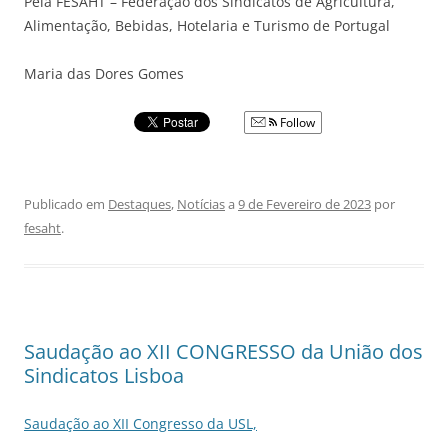
Pela FESAHT – Federação dos Sindicatos de Agricultura,
Alimentação, Bebidas, Hotelaria e Turismo de Portugal
Maria das Dores Gomes
Follow
Publicado em
Destaques
,
Notícias
a
9 de Fevereiro de 2023
por
fesaht
.
Saudação ao XII CONGRESSO da União dos
Sindicatos Lisboa
Saudação ao XII Congresso da USL,