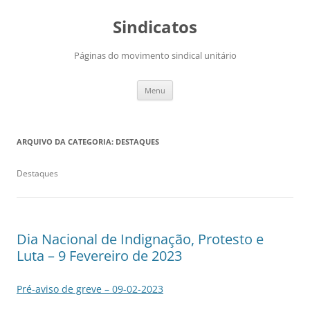
Saltar
para
Sindicatos
o
conteúdo
Páginas do movimento sindical unitário
Menu
ARQUIVO DA CATEGORIA:
DESTAQUES
Destaques
Dia Nacional de Indignação, Protesto e
Luta – 9 Fevereiro de 2023
Pré-aviso de greve – 09-02-2023