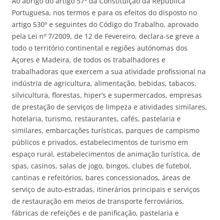
Ao abrigo do artigo 57º da Constituição da República
Portuguesa, nos termos e para os efeitos do disposto no
artigo 530º e seguintes do Código do Trabalho, aprovado
pela Lei nº 7/2009, de 12 de Fevereiro, declara-se greve a
todo o território continental e regiões autónomas dos
Açores e Madeira, de todos os trabalhadores e
trabalhadoras que exercem a sua atividade profissional na
indústria de agricultura, alimentação, bebidas, tabacos,
silvicultura, florestas, hiper’s e supermercados, empresas
de prestação de serviços de limpeza e atividades similares,
hotelaria, turismo, restaurantes, cafés, pastelaria e
similares, embarcações turísticas, parques de campismo
públicos e privados, estabelecimentos de turismo em
espaço rural, estabelecimentos de animação turística, de
spas, casinos, salas de jogo, bingos, clubes de futebol,
cantinas e refeitórios, bares concessionados, áreas de
serviço de auto-estradas, itinerários principais e serviços
de restauração em meios de transporte ferroviários,
fábricas de refeições e de panificação, pastelaria e