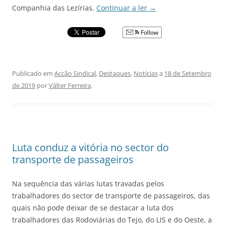
Companhia das Lezírias.
Continuar a ler
→
Follow
Publicado em
Acção Sindical
,
Destaques
,
Notícias
a
18 de Setembro
de 2019
por
Válter Ferreira
.
Luta conduz a vitória no sector do
transporte de passageiros
Na sequência das várias lutas travadas pelos
trabalhadores do sector de transporte de passageiros, das
quais não pode deixar de se destacar a luta dos
trabalhadores das Rodoviárias do Tejo, do LIS e do Oeste, a