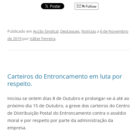
Follow
Publicado em
Acção Sindical
,
Destaques
,
Notícias
a
6 de Novembro
de 2019
por
Válter Ferreira
.
Carteiros do Entroncamento em luta por
respeito.
Iniciou-se ontem dias 8 de Outubro e prolongar-se-á até ao
próximo dia 15 de Outubro, a greve dos carteiros do Centro
de Distribuição Postal do Entroncamento contra o assédio
moral e por respeito por parte da administração da
empresa.