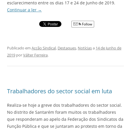
esclarecimento entre os dias 17 e 24 de Junho de 2019.
Continuar a ler
→
Follow
Publicado em
Acção Sindical
,
Destaques
,
Notícias
a
14 de Junho de
2019
por
Válter Ferreira
.
Trabalhadores do sector social em luta
Realiza-se hoje a greve dos trabalhadores do sector social.
No distrito de Santarém foram muitos os trabalhadores
que responderam ao apelo da Federação dos Sindicatos da
Função Pública e que se juntaram ao protesto em torno da