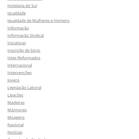
Hotelaria do Sul
Igualdade
Igualdade de Mulheres e Homens
Informação
Informação Sindical
Iniciativas
Inscrição de Sócio
Inter-Reformados
Internacional
Intervenções
Jovens
Legislação Laboral
Ligações
Madeiras
Mármores
Moagens
Nacional
Notícias