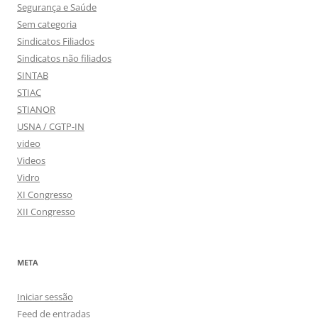
Segurança e Saúde
Sem categoria
Sindicatos Filiados
Sindicatos não filiados
SINTAB
STIAC
STIANOR
USNA / CGTP-IN
video
Videos
Vidro
XI Congresso
XII Congresso
META
Iniciar sessão
Feed de entradas