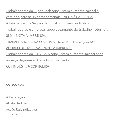
Trabalhadores da Super Bock conquistam aumento salarial e
caminho para as 35 horas semanais – NOTA À IMPRENSA.
A luta venceu na Setpão: Tribunal confirma direito dos
Trabalhadores e empresa repõe pagamento do trabalho noturno a
28% – NOTA À IMPRENSA.
TRABALHADORES DA COCEDA APROVAM RENOVAÇÃO DO
ACORDO DE EMPRESA – NOTA À IMPRENSA
Trabalhadores da SERVIGAIA conquistam aumento salarial após
ameaça de greve ao trabalho suplementar.
CCT INDÚSTRIA CORTICEIRA
CATEGORIAS
A Federação
Abate de Aves
Acção Reivindicativa