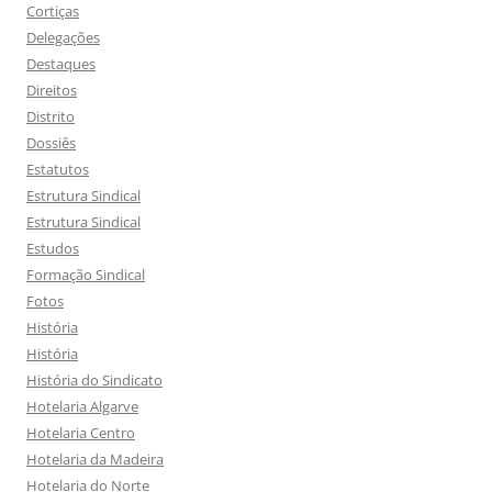
Cortiças
Delegações
Destaques
Direitos
Distrito
Dossiês
Estatutos
Estrutura Sindical
Estrutura Sindical
Estudos
Formação Sindical
Fotos
História
História
História do Sindicato
Hotelaria Algarve
Hotelaria Centro
Hotelaria da Madeira
Hotelaria do Norte