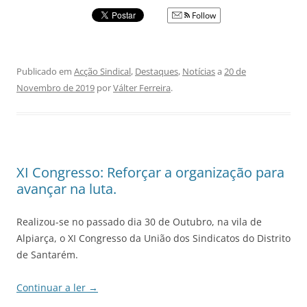
Follow
Publicado em
Acção Sindical
,
Destaques
,
Notícias
a
20 de
Novembro de 2019
por
Válter Ferreira
.
XI Congresso: Reforçar a organização para
avançar na luta.
Realizou-se no passado dia 30 de Outubro, na vila de
Alpiarça, o XI Congresso da União dos Sindicatos do Distrito
de Santarém.
Continuar a ler
→