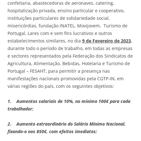
confeitaria, abastecedoras de aeronaves, catering,
hospitalização privada, ensino particular e cooperativo,
instituições particulares de solidariedade social,
misericórdias, fundação INATEL, Movijovem, Turismo de
Portugal, Lares com e sem fins lucrativos e outros
estabelecimentos similares, no dia
9 de Fevereiro de 2023
,
durante todo o período de trabalho, em todas as empresas
e sectores representados pela Federação dos Sindicatos de
Agricultura, Alimentação, Bebidas, Hotelaria e Turismo de
Portugal – FESAHT, para permitir a presença nas
manifestações nacionais promovidas pela CGTP-IN, em
várias regiões do país, com os seguintes objetivos:
1.
Aumentos salariais de 10%, no mínimo 100€ para cada
trabalhador;
2.
Aumento extraordinário do Salário Mínimo Nacional,
fixando-o nos 850€, com efeitos imediatos;