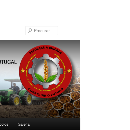
Procurar
colos
Galeria