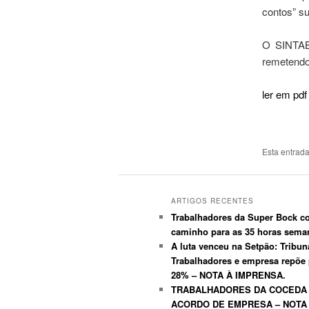
contos” s
O SINTAB 
remetendo
ler em pdf
Esta entrad
ARTIGOS RECENTES
Trabalhadores da Super Bock co
caminho para as 35 horas sem
A luta venceu na Setpão: Tribun
Trabalhadores e empresa repõe
28% – NOTA À IMPRENSA.
TRABALHADORES DA COCEDA
ACORDO DE EMPRESA – NOTA