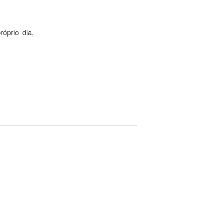
óprio dia,