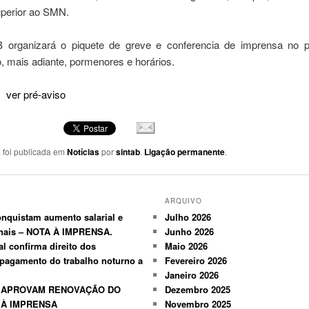
uperior ao SMN.
organizará o piquete de greve e conferencia de imprensa no pr
, mais adiante, pormenores e horários.
ver pré-aviso
a foi publicada em
Notícias
por
sintab
.
Ligação permanente
.
ARQUIVO
nquistam aumento salarial e
Julho 2026
anais – NOTA À IMPRENSA.
Junho 2026
al confirma direito dos
Maio 2026
 pagamento do trabalho noturno a
Fevereiro 2026
Janeiro 2026
 APROVAM RENOVAÇÃO DO
Dezembro 2025
 À IMPRENSA
Novembro 2025