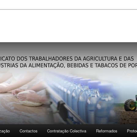
ização
Contactos
Contratação Colectiva
Reformados
Proto