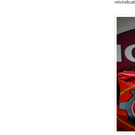
reivindica