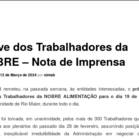
ve dos Trabalhadores da
RE – Nota de Imprensa
12 de Março de 2024
por
sintab
 remeteu, na passada semana, às entidades interessadas, o
pr
s Trabalhadores da NOBRE ALIMENTAÇÃO para o dia 19 de
unidade de Rio Maior, durante todo o dia.
 foi tomada, em unanimidade, pelos mais de 300 Trabalhadores qu
aos plenários do passado dia 28 de fevereiro, assumindo posiçã
 inexplicável irredutibilidade da Administração em negociar