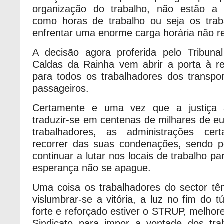
organização do trabalho, não estão a s
como horas de trabalho ou seja os trab
enfrentar uma enorme carga horária não 
A decisão agora proferida pelo Tribuna
Caldas da Rainha vem abrir a porta à re
para todos os trabalhadores dos transpor
passageiros.
Certamente e uma vez que a justiça a
traduzir-se em centenas de milhares de eu
trabalhadores, as administrações ce
recorrer das suas condenações, sendo p
continuar a lutar nos locais de trabalho 
esperança não se apague.
Uma coisa os trabalhadores do sector t
vislumbrar-se a vitória, a luz no fim do 
forte e reforçado estiver o STRUP, melhor
Sindicato para impor a vontade dos tra