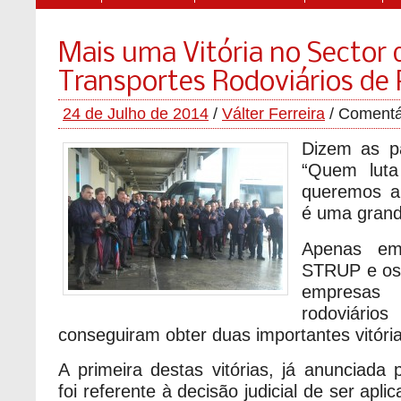
Mais uma Vitória no Sector 
Transportes Rodoviários de 
24 de Julho de 2014
/
Válter Ferreira
/
Comentá
Dizem as p
“Quem luta
queremos a
é uma grand
Apenas e
STRUP e os 
empresas 
rodoviário
conseguiram obter duas importantes vitória
A primeira destas vitórias, já anunciad
foi referente à decisão judicial de ser apl