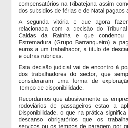
compensatórios na Ribatejana assim com
dos subsidios de férias e de Natal pagaos
A segunda vitória e que agora fazem
relacionada com a decisão do Tribuna
Caldas da Rainha e que condenou 
Estremadura (Grupo Barranqueiro) a pa
euros a um trabalhador, a titulo de desc
e outras rubricas.
Esta decisão judicial vai de encontro à 
dos trabalhadores do sector, que sem
consideraram uma forma de exploraçã
Tempo de disponibilidade.
Recordamos que abusivamente as empres
rodoviários de passageiros estão a a
Disponibilidade, o que na prática signifi
descanso obrigatórios que os trabalh
serviços ou os tempos de paragem por qu