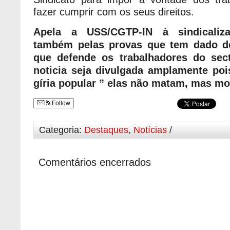
fazer cumprir com os seus direitos.
Apela a USS/CGTP-IN à sindicaliz
também pelas provas que tem dado de
que defende os trabalhadores do sec
noticia seja divulgada amplamente po
gíria popular ” elas não matam, mas m
Follow
Categoria:
Destaques
,
Notícias
/
Comentários encerrados