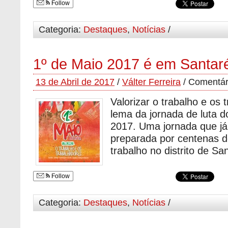
Follow
Categoria:
Destaques
,
Notícias
/
1º de Maio 2017 é em Santa
13 de Abril de 2017
/
Válter Ferreira
/
Comentár
Valorizar o trabalho e os 
lema da jornada de luta d
2017. Uma jornada que já
preparada por centenas d
trabalho no distrito de S
Follow
Categoria:
Destaques
,
Notícias
/