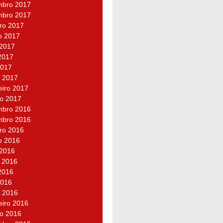
bro 2017
bro 2017
ro 2017
o 2017
 2017
2017
2017
 2017
eiro 2017
ro 2017
bro 2016
bro 2016
ro 2016
o 2016
 2016
 2016
2016
2016
 2016
eiro 2016
ro 2016