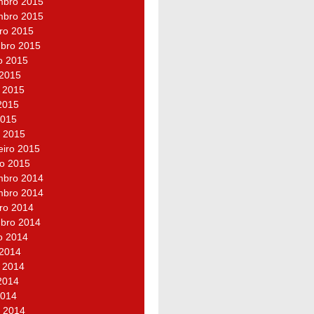
bro 2015
bro 2015
ro 2015
bro 2015
o 2015
 2015
 2015
2015
2015
 2015
eiro 2015
ro 2015
bro 2014
bro 2014
ro 2014
bro 2014
o 2014
 2014
 2014
2014
2014
 2014