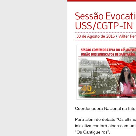
Sessão Evocat
USS/CGTP-IN
30 de Agosto de 2016
/
Válter Fer
Coordenadora Nacional na Inte
Para além do debate “Os último
iniciativa contará ainda com u
“Os Cantigueiros”.