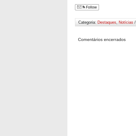
Follow
Categoria:
Destaques
,
Notícias
/
Comentários encerrados