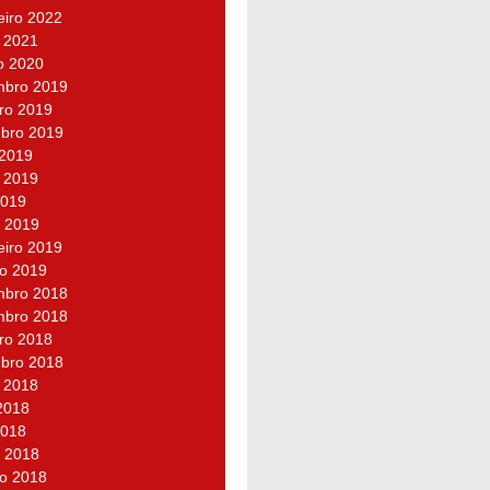
eiro 2022
 2021
o 2020
bro 2019
ro 2019
bro 2019
 2019
 2019
2019
 2019
eiro 2019
ro 2019
bro 2018
bro 2018
ro 2018
bro 2018
 2018
2018
2018
 2018
ro 2018