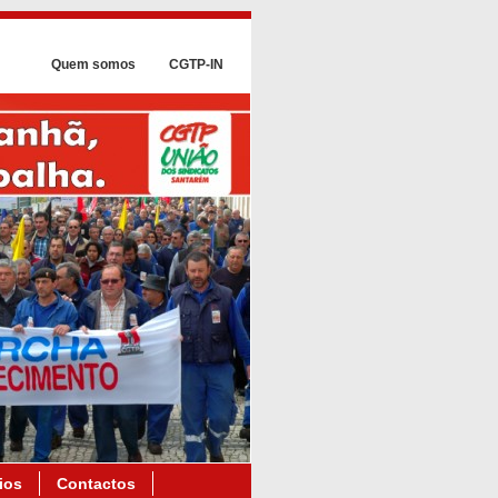
Quem somos
CGTP-IN
ios
Contactos