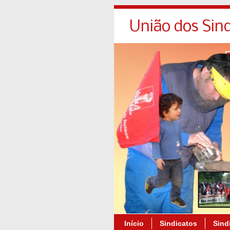
União dos Sind
Início
Sindicatos
Sindi