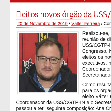
Eleitos novos órgão da US
20 de Novembro de 2019
/
Válter Ferreira
/
Com
Realizou-se,
reunião de d
USS/CGTP-IN
Congresso. 
eleitos os n
executivos,
Coordenador
Secretariado
Como resulta
para os órgão
eleito Válter
Coordenador da USS/CGTP-IN e o Secretar
passou a ter seguinte composição: Ana Cri