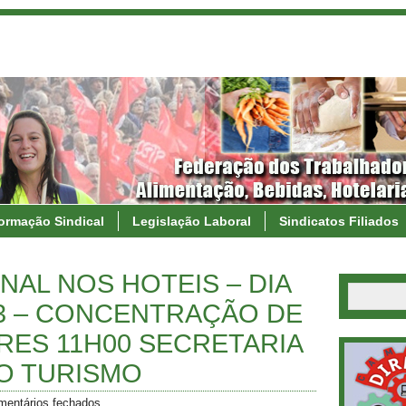
formação Sindical
Legislação Laboral
Sindicatos Filiados
NAL NOS HOTEIS – DIA
23 – CONCENTRAÇÃO DE
ES 11H00 SECRETARIA
O TURISMO
mentários fechados