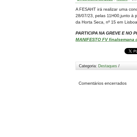
A FESAHT irá realizar uma conc
28/07/23, pelas 11H00,junto à 
da Horta Seca, nº 15 em Lisboa
PARTICIPA NA GREVE E NO 
MANIFESTO FV final
semana d
Categoria:
Destaques
/
Comentários encerrados