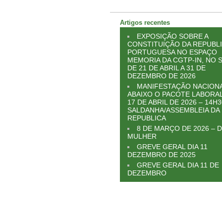
Artigos recentes
EXPOSIÇÃO SOBRE A
CONSTITUIÇÃO DA REPUBL
PORTUGUESA NO ESPAÇO
MEMORIA DA CGTP-IN, NO S
DE 21 DE ABRIL A 31 DE
DEZEMBRO DE 2026
MANIFESTAÇÃO NACIONA
ABAIXO O PACOTE LABORAL
17 DE ABRIL DE 2026 – 14H3
SALDANHA/ASSEMBLEIA DA
REPUBLICA
8 DE MARÇO DE 2026 – D
MULHER
GREVE GERAL DIA 11
DEZEMBRO DE 2025
GREVE GERAL DIA 11 DE
DEZEMBRO