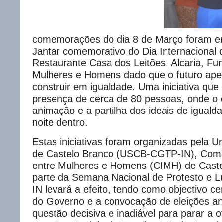
comemorações do dia 8 de Março foram e
Jantar comemorativo do Dia Internacional 
Restaurante Casa dos Leitões, Alcaria, Fu
Mulheres e Homens dado que o futuro ape
construir em igualdade. Uma iniciativa qu
presença de cerca de 80 pessoas, onde o c
animação e a partilha dos ideais de igual
noite dentro.
Estas iniciativas foram organizadas pela U
de Castelo Branco (USCB-CGTP-IN), Comi
entre Mulheres e Homens (CIMH) de Cast
parte da Semana Nacional de Protesto e 
IN levará a efeito, tendo como objectivo c
do Governo e a convocação de eleições an
questão decisiva e inadiável para parar a o