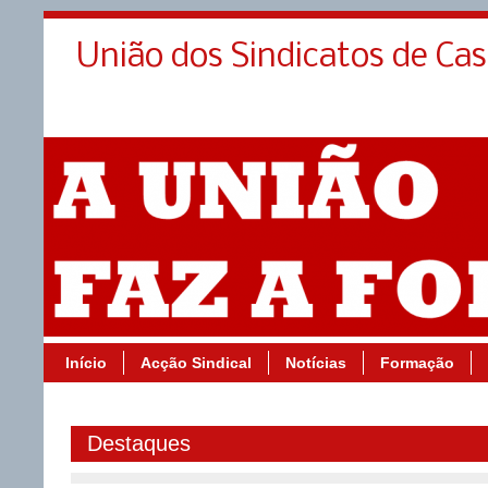
União dos Sindicatos de Ca
Início
Acção Sindical
Notícias
Formação
Destaques