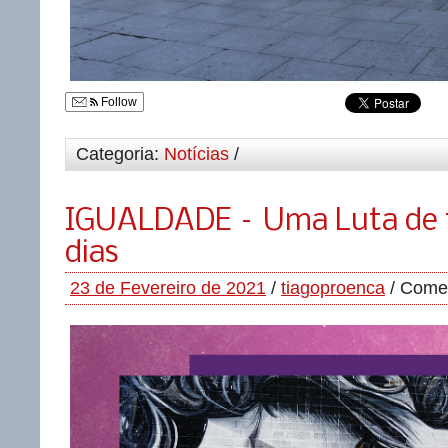
Follow
Categoria:
Notícias
/
IGUALDADE – Uma Luta de 
dias
23 de Fevereiro de 2021
/
tiagoproenca
/
Comen