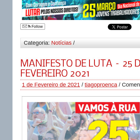
Follow
Categoria:
Notícias
/
MANIFESTO DE LUTA – 25 
FEVEREIRO 2021
1 de Fevereiro de 2021
/
tiagoproenca
/
Coment