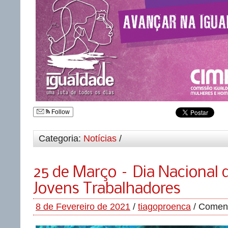
Follow
Categoria:
Notícias
/
25 de Março – Dia Nacional 
Jovens Trabalhadores
8 de Fevereiro de 2021
/
tiagoproenca
/
Coment