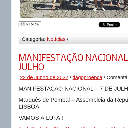
Follow
Categoria:
Notícias
/
MANIFESTAÇÃO NACIONAL 
JULHO
22 de Junho de 2022
/
tiagoproenca
/
Comentár
MANIFESTAÇÃO NACIONAL – 7 DE JUL
Marquês de Pombal – Assembleia da Repúb
LISBOA
VAMOS À LUTA !