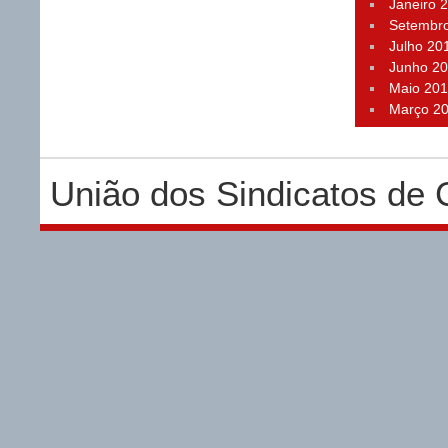
Janeiro 
Setembr
Julho 20
Junho 2
Maio 20
Março 2
União dos Sindicatos de