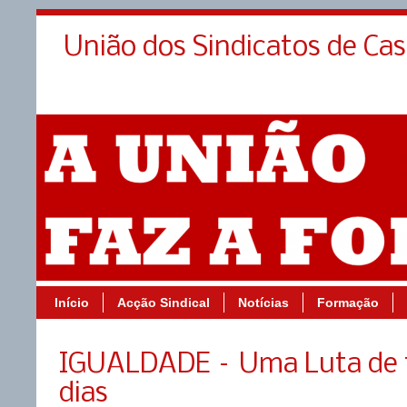
União dos Sindicatos de Ca
Início
Acção Sindical
Notícias
Formação
IGUALDADE – Uma Luta de 
dias