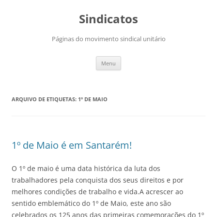
Saltar
para
Sindicatos
o
conteúdo
Páginas do movimento sindical unitário
Menu
ARQUIVO DE ETIQUETAS:
1º DE MAIO
1º de Maio é em Santarém!
O 1º de maio é uma data histórica da luta dos
trabalhadores pela conquista dos seus direitos e por
melhores condições de trabalho e vida.A acrescer ao
sentido emblemático do 1º de Maio, este ano são
celebrados os 125 anos das primeiras comemorações do 1º