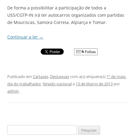
De forma a possibilitar a participação de todos a
USS/CGTP-IN irá ter autocarros organizados com partidas
de Mouriscas, Samora Correia, Alpiarça e Tomar.
Continuar a ler
→
Follow
Publicado em
Cartazes
,
Destaques
com a(s) etiqueta(s)
1º de maio
,
dia do trabalhador
,
feriado nacional
a
13 de Março de 2013
por
admin
.
Pesquisar
por: