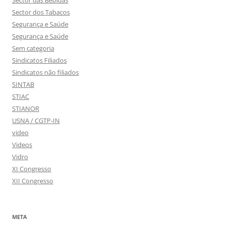
Sector das Bebidas
Sector dos Tabacos
Segurança e Saúde
Segurança e Saúde
Sem categoria
Sindicatos Filiados
Sindicatos não filiados
SINTAB
STIAC
STIANOR
USNA / CGTP-IN
video
Videos
Vidro
XI Congresso
XII Congresso
META