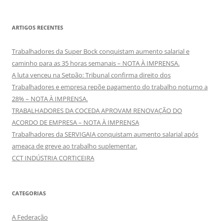
ARTIGOS RECENTES
Trabalhadores da Super Bock conquistam aumento salarial e
caminho para as 35 horas semanais – NOTA À IMPRENSA.
A luta venceu na Setpão: Tribunal confirma direito dos
Trabalhadores e empresa repõe pagamento do trabalho noturno a
28% – NOTA À IMPRENSA.
TRABALHADORES DA COCEDA APROVAM RENOVAÇÃO DO
ACORDO DE EMPRESA – NOTA À IMPRENSA
Trabalhadores da SERVIGAIA conquistam aumento salarial após
ameaça de greve ao trabalho suplementar.
CCT INDÚSTRIA CORTICEIRA
CATEGORIAS
A Federação