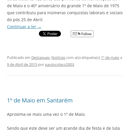
de Maio e o 40º aniversário do grande 1º de Maio de 1975
que contribuiu para inúmeras conquistas laborais e sociais
do pós 25 de Abril.
Continuar a ler
→
Follow
Publicado em
Destaques
,
Notícias
com a(s) etiqueta(s)
1º de maio
a
9 de Abril de 2015
por
paulocolaco2003
.
1º de Maio em Santarém
Aproxima-se mais uma vez o 1º de Maio.
Sendo que este deve ser um grande dia de festa e de luta