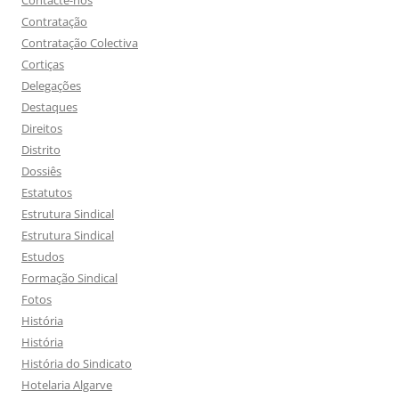
Contacte-nos
Contratação
Contratação Colectiva
Cortiças
Delegações
Destaques
Direitos
Distrito
Dossiês
Estatutos
Estrutura Sindical
Estrutura Sindical
Estudos
Formação Sindical
Fotos
História
História
História do Sindicato
Hotelaria Algarve