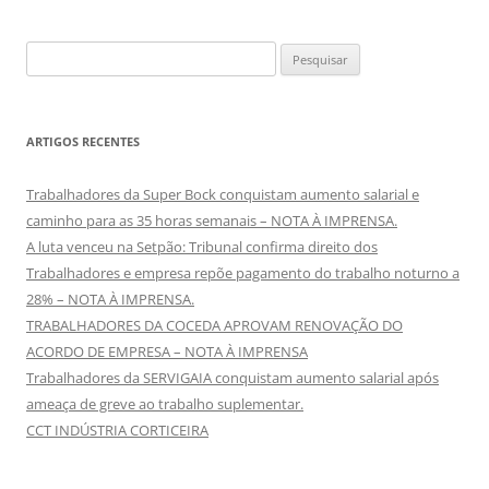
Pesquisar
por:
ARTIGOS RECENTES
Trabalhadores da Super Bock conquistam aumento salarial e
caminho para as 35 horas semanais – NOTA À IMPRENSA.
A luta venceu na Setpão: Tribunal confirma direito dos
Trabalhadores e empresa repõe pagamento do trabalho noturno a
28% – NOTA À IMPRENSA.
TRABALHADORES DA COCEDA APROVAM RENOVAÇÃO DO
ACORDO DE EMPRESA – NOTA À IMPRENSA
Trabalhadores da SERVIGAIA conquistam aumento salarial após
ameaça de greve ao trabalho suplementar.
CCT INDÚSTRIA CORTICEIRA