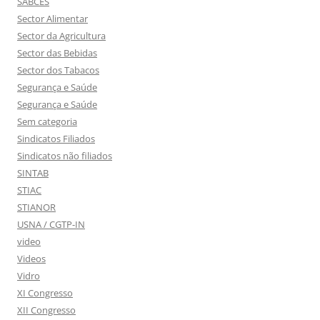
SABCES
Sector Alimentar
Sector da Agricultura
Sector das Bebidas
Sector dos Tabacos
Segurança e Saúde
Segurança e Saúde
Sem categoria
Sindicatos Filiados
Sindicatos não filiados
SINTAB
STIAC
STIANOR
USNA / CGTP-IN
video
Videos
Vidro
XI Congresso
XII Congresso