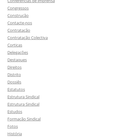
Conferências de imprensa
Congressos
Construção
Contacte-nos
Contratação
Contratação Colectiva
Cortiças
Delegações
Destaques
Direitos
Distrito
Dossiês
Estatutos
Estrutura Sindical
Estrutura Sindical
Estudos
Formação Sindical
Fotos
História