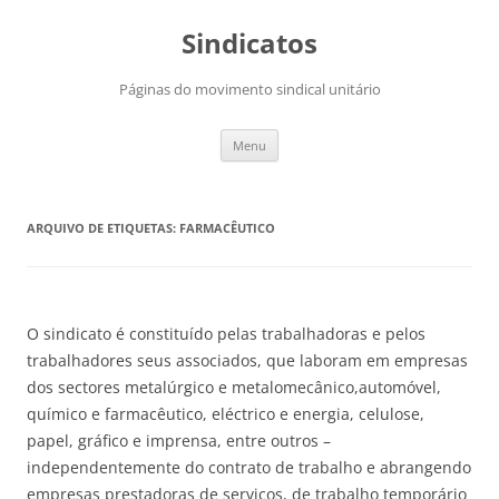
Saltar
para
Sindicatos
o
conteúdo
Páginas do movimento sindical unitário
Menu
ARQUIVO DE ETIQUETAS:
FARMACÊUTICO
O sindicato é constituído pelas trabalhadoras e pelos
trabalhadores seus associados, que laboram em empresas
dos sectores metalúrgico e metalomecânico,automóvel,
químico e farmacêutico, eléctrico e energia, celulose,
papel, gráfico e imprensa, entre outros –
independentemente do contrato de trabalho e abrangendo
empresas prestadoras de serviços, de trabalho temporário