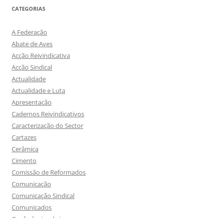
CATEGORIAS
A Federação
Abate de Aves
Acção Reivindicativa
Acção Sindical
Actualidade
Actualidade e Luta
Apresentação
Cadernos Reivindicativos
Caracterização do Sector
Cartazes
Cerâmica
Cimento
Comissão de Reformados
Comunicação
Comunicação Sindical
Comunicados