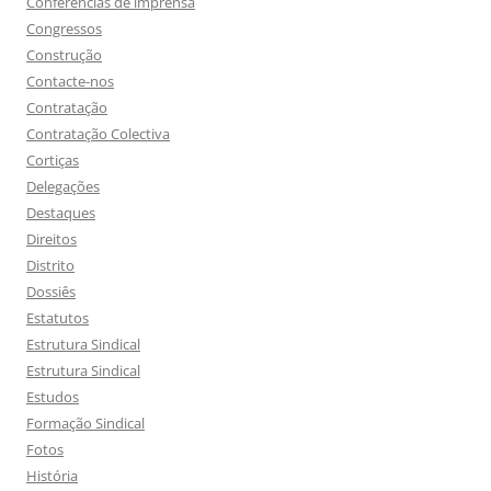
Conferências de imprensa
Congressos
Construção
Contacte-nos
Contratação
Contratação Colectiva
Cortiças
Delegações
Destaques
Direitos
Distrito
Dossiês
Estatutos
Estrutura Sindical
Estrutura Sindical
Estudos
Formação Sindical
Fotos
História