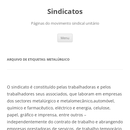
Saltar
para
Sindicatos
o
conteúdo
Páginas do movimento sindical unitário
Menu
ARQUIVO DE ETIQUETAS:
METALÚRGICO
O sindicato é constituído pelas trabalhadoras e pelos
trabalhadores seus associados, que laboram em empresas
dos sectores metalúrgico e metalomecânico,automóvel,
químico e farmacêutico, eléctrico e energia, celulose,
papel, gráfico e imprensa, entre outros –
independentemente do contrato de trabalho e abrangendo
empresas prestadoras de serviços, de trabalho temporário