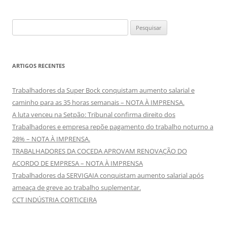
Pesquisar
por:
ARTIGOS RECENTES
Trabalhadores da Super Bock conquistam aumento salarial e
caminho para as 35 horas semanais – NOTA À IMPRENSA.
A luta venceu na Setpão: Tribunal confirma direito dos
Trabalhadores e empresa repõe pagamento do trabalho noturno a
28% – NOTA À IMPRENSA.
TRABALHADORES DA COCEDA APROVAM RENOVAÇÃO DO
ACORDO DE EMPRESA – NOTA À IMPRENSA
Trabalhadores da SERVIGAIA conquistam aumento salarial após
ameaça de greve ao trabalho suplementar.
CCT INDÚSTRIA CORTICEIRA