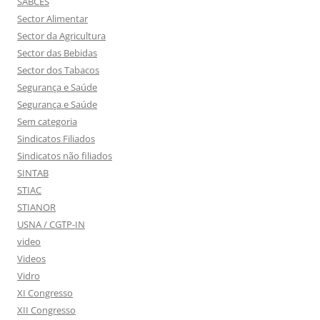
SABCES
Sector Alimentar
Sector da Agricultura
Sector das Bebidas
Sector dos Tabacos
Segurança e Saúde
Segurança e Saúde
Sem categoria
Sindicatos Filiados
Sindicatos não filiados
SINTAB
STIAC
STIANOR
USNA / CGTP-IN
video
Videos
Vidro
XI Congresso
XII Congresso