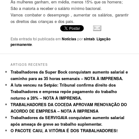
As mulheres ganham, em média, menos 15% que os homens;
São a maioria a receber o salário mínimo bacional.
Vamos combater o desemprego , aumentar os salários, garantir
os direitos das crianças e dos pais.
Esta entrada foi publicada em
Notícias
por
sintab
.
Ligação
permanente
.
ARTIGOS RECENTES
Trabalhadores da Super Bock conquistam aumento salarial e
caminho para as 35 horas semanais – NOTA À IMPRENSA.
A luta venceu na Setpão: Tribunal confirma direito dos
Trabalhadores e empresa repõe pagamento do trabalho
noturno a 28% – NOTA À IMPRENSA.
TRABALHADORES DA COCEDA APROVAM RENOVAÇÃO DO
ACORDO DE EMPRESA – NOTA À IMPRENSA
Trabalhadores da SERVIGAIA conquistam aumento salarial
após ameaça de greve ao trabalho suplementar.
O PACOTE CAIU, A VITÓRIA É DOS TRABALHADORES!