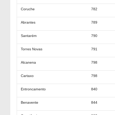
Coruche
782
Abrantes
789
Santarém
790
Torres Novas
791
Alcanena
798
Cartaxo
798
Entroncamento
840
Benavente
844