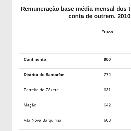
Remuneração base média mensal dos t
conta de outrem, 2010
Euros
Continente
900
Distrito de Santarém
774
Ferreira do Zêzere
631
Mação
642
Vila Nova Barquinha
683