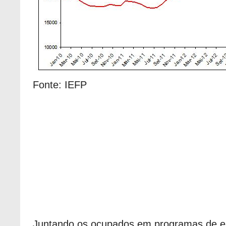
Fonte: IEFP
Juntando os ocupados em programas de 