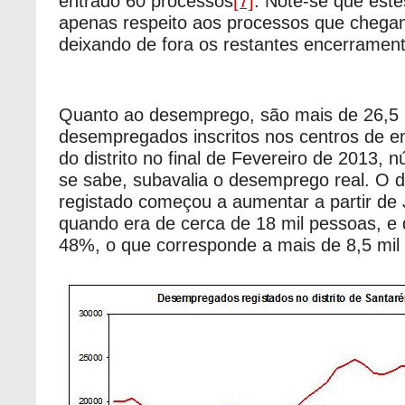
entrado 60 processos
[7]
. Note-se que est
apenas respeito aos processos que chegam
deixando de fora os restantes encerrament
Quanto ao desemprego, são mais de 26,5 
desempregados inscritos nos centros de 
do distrito no final de Fevereiro de 2013,
se sabe, subavalia o desemprego real. O
registado começou a aumentar a partir de
quando era de cerca de 18 mil pessoas, e
48%, o que corresponde a mais de 8,5 mi