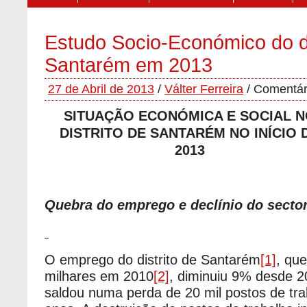
Estudo Socio-Económico do di
Santarém em 2013
27 de Abril de 2013
/
Válter Ferreira
/
Comentár
SITUAÇÃO ECONÓMICA E SOCIAL 
DISTRITO DE SANTARÉM NO INÍCIO 
2013
Quebra do emprego e declínio do sector
O emprego do distrito de Santarém
[1]
, qu
milhares em 2010
[2]
, diminuiu 9% desde 2
saldou numa perda de 20 mil postos de tr