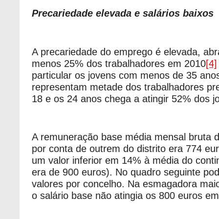
Precariedade elevada e salários baixos
A precariedade do emprego é elevada, ab
menos 25% dos trabalhadores em 2010
[4]
particular os jovens com menos de 35 ano
representam metade dos trabalhadores pre
18 e os 24 anos chega a atingir 52% dos j
A remuneração base média mensal bruta d
por conta de outrem do distrito era 774 e
um valor inferior em 14% à média do contin
era de 900 euros). No quadro seguinte po
valores por concelho. Na esmagadora maio
o salário base não atingia os 800 euros e