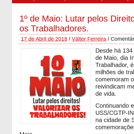
1º de Maio: Lutar pelos Direito
os Trabalhadores.
17 de Abril de 2018
/
Válter Ferreira
/
Comentár
Desde há 134 
de Maio, dia I
Trabalhador, 
milhões de tr
comemoram o 
reivindicam m
de vida.
Continuando e
USS/CGTP-IN 
na cidade de 
comemorações 