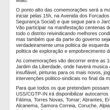
Maio.
O ponto alto das comemorações será a ma
iniciar pelas 15h, na Avenida dos Forcado
Segurança Social) e que segue para o Jar
Vão participar na manifestação centenas d
todo o distrito reivindicando melhores cond
mas também que da parte do governo sej
verdadeiramente uma politica de esquerd
politica de exploração e empobrecimento 
As comemorações vão decorrer entre as 1
Jardim da Liberdade, onde haverá musica a
insuflável, pinturas para os mais novos, jog
intervenções politico-sindicais no final da 
Para que todos os que pretendam possam p
USS/CGTP-IN irá disponibilizar autocarros
Fátima, Torres Novas, Tomar; Abrantes, E
Alcanema, Samora Correia, Coruche, Alpia