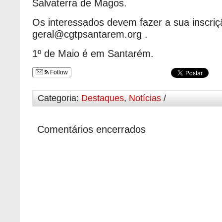
Salvaterra de Magos.
Os interessados devem fazer a sua inscriç
geral@cgtpsantarem.org .
1º de Maio é em Santarém.
Follow
Categoria:
Destaques
,
Notícias
/
Comentários encerrados