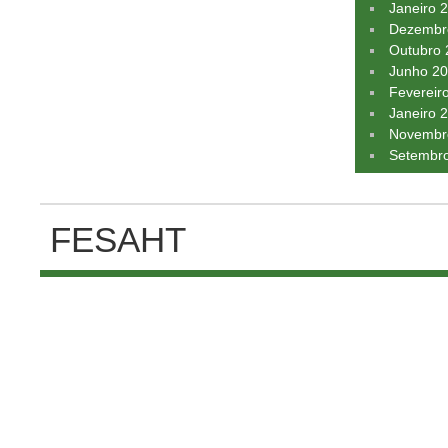
Janeiro 
Dezembr
Outubro
Junho 2
Fevereir
Janeiro 
Novembr
Setembr
FESAHT