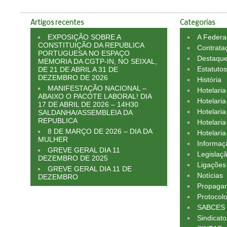
Artigos recentes
Categorias
EXPOSIÇÃO SOBRE A
A Feder
CONSTITUIÇÃO DA REPUBLICA
Contrata
PORTUGUESA NO ESPAÇO
Destaqu
MEMORIA DA CGTP-IN, NO SEIXAL,
Estatuto
DE 21 DE ABRIL A 31 DE
DEZEMBRO DE 2026
História
MANIFESTAÇÃO NACIONAL –
Hotelari
ABAIXO O PACOTE LABORAL! DIA
Hotelaria
17 DE ABRIL DE 2026 – 14H30
Hotelari
SALDANHA/ASSEMBLEIA DA
REPUBLICA
Hotelaria
8 DE MARÇO DE 2026 – DIA DA
Hotelaria
MULHER
Informaç
GREVE GERAL DIA 11
Legislaç
DEZEMBRO DE 2025
Ligações
GREVE GERAL DIA 11 DE
Notícias
DEZEMBRO
Propagan
Protocol
SABCES
Sindicato