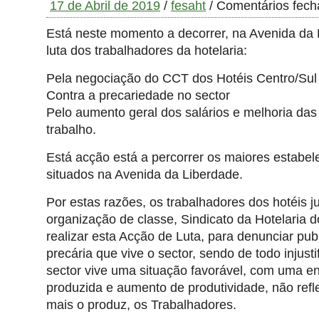
17 de Abril de 2019
/
fesaht
/
Comentários fech
Está neste momento a decorrer, na Avenida da 
luta dos trabalhadores da hotelaria:
Pela negociação do CCT dos Hotéis Centro/Sul
Contra a precariedade no sector
Pelo aumento geral dos salários e melhoria das
trabalho.
Está acção está a percorrer os maiores estabel
situados na Avenida da Liberdade.
Por estas razões, os trabalhadores dos hotéis 
organização de classe, Sindicato da Hotelaria d
realizar esta Acção de Luta, para denunciar pu
precária que vive o sector, sendo de todo injusti
sector vive uma situação favorável, com uma e
produzida e aumento de produtividade, não ref
mais o produz, os Trabalhadores.