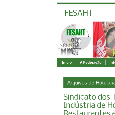
FESAHT
Início
A Federação
In
Arquivos de Hotelari
Sindicato dos 
Indústria de H
Restaurantes e