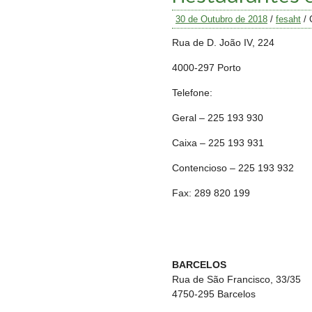
30 de Outubro de 2018
/
fesaht
/
Rua de D. João IV, 224
4000-297 Porto
Telefone:
Geral – 225 193 930
Caixa – 225 193 931
Contencioso – 225 193 932
Fax: 289 820 199
BARCELOS
Rua de São Francisco, 33/35
4750-295 Barcelos