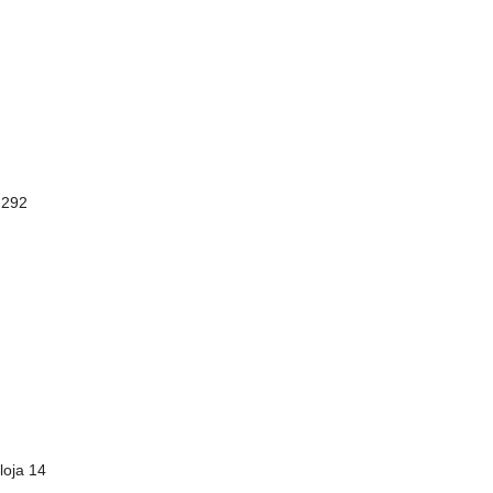
 292
loja 14