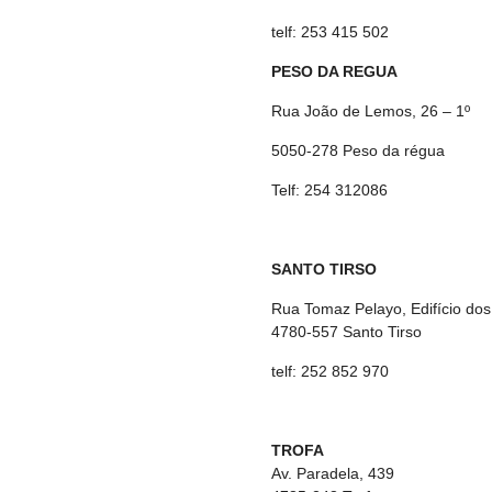
telf: 253 415 502
PESO DA REGUA
Rua João de Lemos, 26 – 1º
5050-278 Peso da régua
Telf: 254 312086
SANTO TIRSO
Rua Tomaz Pelayo, Edifício dos
4780-557 Santo Tirso
telf: 252 852 970
TROFA
Av. Paradela, 439