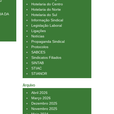
0
Hotelaria do Centro
Hotelaria do Norte
IA DA
Hotelaria do Sul
Informação Sindical
Legislação Laboral
Ligações
Notícias
Propaganda Sindical
Protocolos
SABCES
Sindicatos Filiados
SINTAB
STIAC
STIANOR
Arquivo
Abril 2026
Março 2026
Dezembro 2025
Novembro 2025