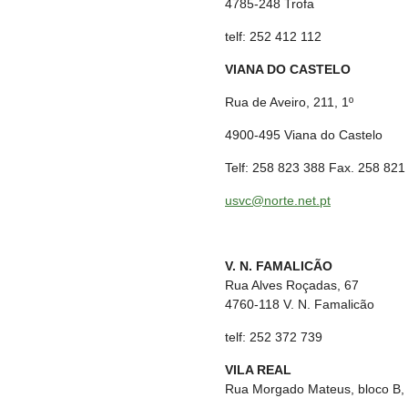
4785-248 Trofa
telf: 252 412 112
VIANA DO CASTELO
Rua de Aveiro, 211, 1º
4900-495 Viana do Castelo
Telf: 258 823 388 Fax. 258 821
usvc@norte.net.pt
V. N. FAMALICÃO
Rua Alves Roçadas, 67
4760-118 V. N. Famalicão
telf: 252 372 739
VILA REAL
Rua Morgado Mateus, bloco B, 