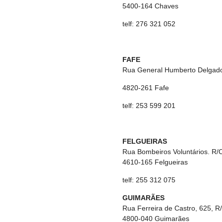
5400-164 Chaves
telf: 276 321 052
FAFE
Rua General Humberto Delgado
4820-261 Fafe
telf: 253 599 201
FELGUEIRAS
Rua Bombeiros Voluntários. R/C 
4610-165 Felgueiras
telf: 255 312 075
GUIMARÃES
Rua Ferreira de Castro, 625, 
4800-040 Guimarães