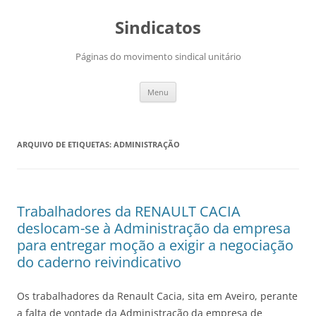
Saltar
para
Sindicatos
o
conteúdo
Páginas do movimento sindical unitário
Menu
ARQUIVO DE ETIQUETAS:
ADMINISTRAÇÃO
Trabalhadores da RENAULT CACIA
deslocam-se à Administração da empresa
para entregar moção a exigir a negociação
do caderno reivindicativo
Os trabalhadores da Renault Cacia, sita em Aveiro, perante
a falta de vontade da Administração da empresa de