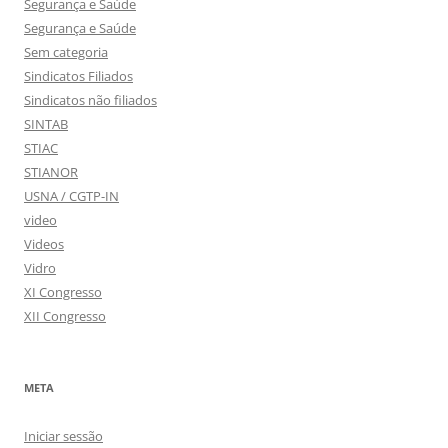
Segurança e Saúde
Segurança e Saúde
Sem categoria
Sindicatos Filiados
Sindicatos não filiados
SINTAB
STIAC
STIANOR
USNA / CGTP-IN
video
Videos
Vidro
XI Congresso
XII Congresso
META
Iniciar sessão