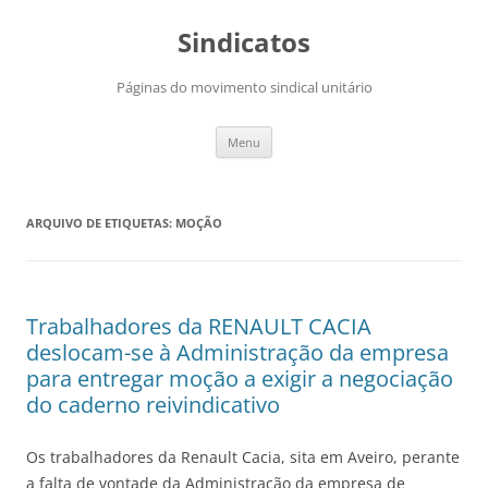
Saltar
para
Sindicatos
o
conteúdo
Páginas do movimento sindical unitário
Menu
ARQUIVO DE ETIQUETAS:
MOÇÃO
Trabalhadores da RENAULT CACIA
deslocam-se à Administração da empresa
para entregar moção a exigir a negociação
do caderno reivindicativo
Os trabalhadores da Renault Cacia, sita em Aveiro, perante
a falta de vontade da Administração da empresa de