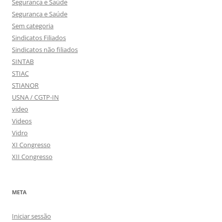
Segurança e Saúde
Segurança e Saúde
Sem categoria
Sindicatos Filiados
Sindicatos não filiados
SINTAB
STIAC
STIANOR
USNA / CGTP-IN
video
Videos
Vidro
XI Congresso
XII Congresso
META
Iniciar sessão