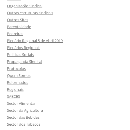
Organização Sindical
Outras estruturas sindicais
Outros Sites
Parentalidade
Pedreiras
Plenário Regional 5 de Abril 2019
Plenários Regionais
Políticas Sociais
Propaganda Sindical
Protocolos
Quem Somos
Reformados
Regionais
SABCES
Sector Alimentar
Sector da Agricultura
Sector das Bebidas
Sector dos Tabacos