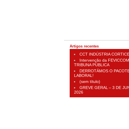
Artigos recentes
CCT INDÚSTRIA CORTIC
Intervenção da FEVICCOM
TRIBUNA PÚBLICA
DERROTÁMOS O PACOT
LABORAL!
(sem título)
GREVE GERAL – 3 DE JU
2026