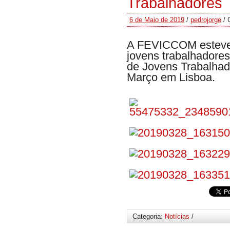
Trabalhadores
6 de Maio de 2019
/
pedrojorge
/
A FEVICCOM esteve 
jovens trabalhadore
de Jovens Trabalhad
Março em Lisboa.
Categoria:
Notícias
/