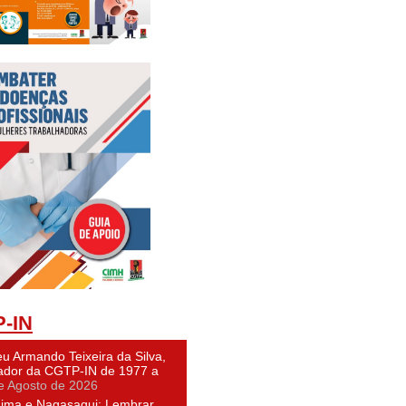
-IN
u Armando Teixeira da Silva,
dor da CGTP-IN de 1977 a
e Agosto de 2026
hima e Nagasaqui: Lembrar