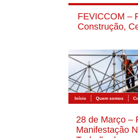
FEVICCOM – Fe
Construção, Ce
Início
Quem somos
C
28 de Março –
Manifestação N