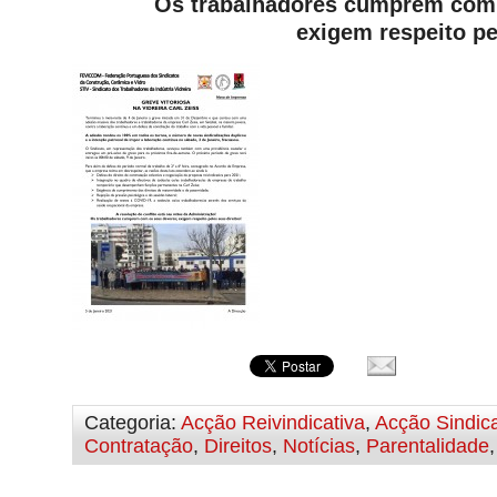
Os trabalhadores cumprem com 
exigem respeito pe
Categoria:
Acção Reivindicativa
,
Acção Sindica
Contratação
,
Direitos
,
Notícias
,
Parentalidade