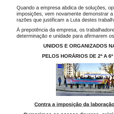
Quando a empresa abdica de soluções, op
imposições, vem novamente demonstrar a 
razões que justificam a Luta destes trabal
À prepotência da empresa, os trabalhadore
determinação e unidade para afirmarem os 
UNIDOS E ORGANIZADOS N
PELOS HORÁRIOS DE 2ª A 6ª
Contra a imposição da laboração