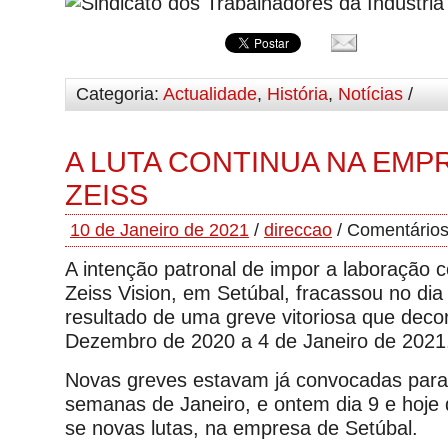
Categoria:
Actualidade
,
História
,
Notícias
/
A LUTA CONTINUA NA EMP
ZEISS
10 de Janeiro de 2021
/
direccao
/
Comentários
A intenção patronal de impor a laboração c
Zeiss Vision, em Setúbal, fracassou no dia
resultado de uma greve vitoriosa que deco
Dezembro de 2020 a 4 de Janeiro de 2021
Novas greves estavam já convocadas para 
semanas de Janeiro, e ontem dia 9 e hoje 
se novas lutas, na empresa de Setúbal.