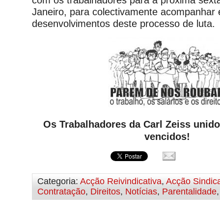
com os trabalhadores para a próxima sexta
Janeiro, para colectivamente acompanhar e
desenvolvimentos deste processo de luta.
Os Trabalhadores da Carl Zeiss unido
vencidos!
Categoria:
Acção Reivindicativa
,
Acção Sindica
Contratação
,
Direitos
,
Notícias
,
Parentalidade