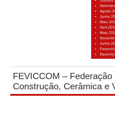
Outubro
Setembr
Agosto 2
Junho 2
Maio 20
Abril 201
Maio 20
Novembr
Junho 2
Fevereir
Dezembr
FEVICCOM – Federação P
Construção, Cerâmica e 