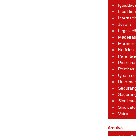
Igualdad
Igualdad
Internaci
Jovens
Legislaç
Madeira
Mármore
Notícias
Parental
Pedreira
Políticas
Quem s
Reforma
Seguran
Seguran
Sindicato
Sindicato
Vidro
Arquivo