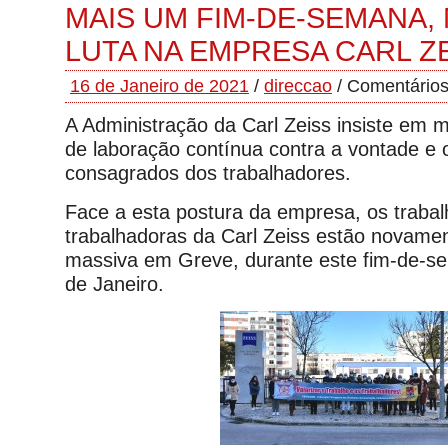
MAIS UM FIM-DE-SEMANA,
LUTA NA EMPRESA CARL Z
16 de Janeiro de 2021
/
direccao
/
Comentários
A Administração da Carl Zeiss insiste em m
de laboração contínua contra a vontade e o
consagrados dos trabalhadores.
Face a esta postura da empresa, os traba
trabalhadoras da Carl Zeiss estão novame
massiva em Greve, durante este fim-de-s
de Janeiro.