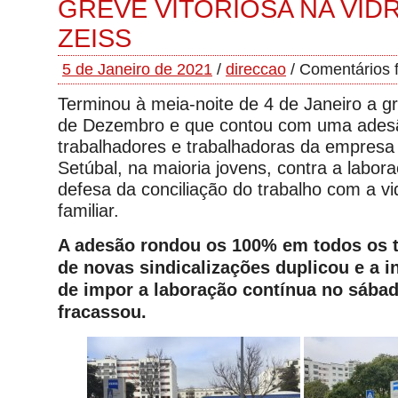
GREVE VITORIOSA NA VID
ZEISS
5 de Janeiro de 2021
/
direccao
/
Comentários 
Terminou à meia-noite de 4 de Janeiro a g
de Dezembro e que contou com uma ades
trabalhadores e trabalhadoras da empresa
Setúbal, na maioria jovens, contra a labor
defesa da conciliação do trabalho com a vi
familiar.
A adesão rondou os 100% em todos os 
de novas sindicalizações duplicou e a i
de impor a laboração contínua no sábad
fracassou.