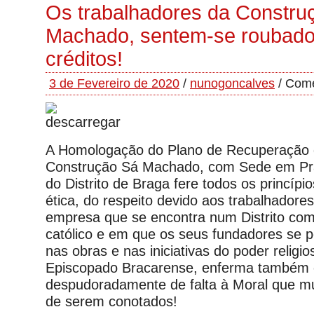
Os trabalhadores da Constru
Machado, sentem-se roubado
créditos!
3 de Fevereiro de 2020
/
nunogoncalves
/
Come
A Homologação do Plano de Recuperação
Construção Sá Machado, com Sede em Pra
do Distrito de Braga fere todos os princípio
ética, do respeito devido aos trabalhadore
empresa que se encontra num Distrito co
católico e em que os seus fundadores se
nas obras e nas iniciativas do poder relig
Episcopado Bracarense, enferma também 
despudoradamente de falta à Moral que mu
de serem conotados!