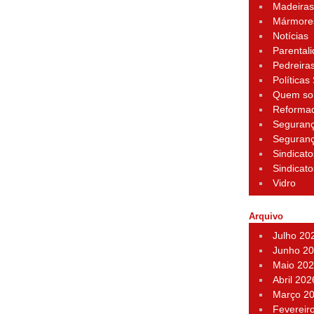
Madeira
Mármore
Notícias
Parental
Pedreira
Políticas
Quem s
Reforma
Seguran
Seguran
Sindicato
Sindicato
Vidro
Arquivo
Julho 20
Junho 2
Maio 20
Abril 202
Março 2
Fevereir