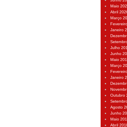
Junho 2
Maio 20
Abril 202
Março 2
Fevereir
Janeiro 
Dezembr
Setembr
Julho 20
Junho 2
Maio 20
Março 2
Fevereir
Janeiro 
Dezembr
Novembr
Outubro
Setembr
Agosto 2
Junho 2
Maio 20
Abril 201