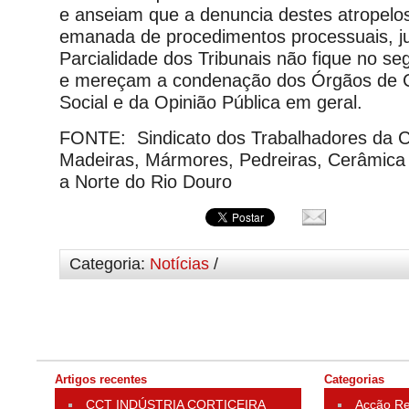
e anseiam que a denuncia destes atropelos
emanada de procedimentos processuais, ju
Parcialidade dos Tribunais não fique no s
e mereçam a condenação dos Órgãos de
Social e da Opinião Pública em geral.
FONTE: Sindicato dos Trabalhadores da C
Madeiras, Mármores, Pedreiras, Cerâmica 
a Norte do Rio Douro
Categoria:
Notícias
/
Artigos recentes
Categorias
CCT INDÚSTRIA CORTICEIRA
Acção Rei