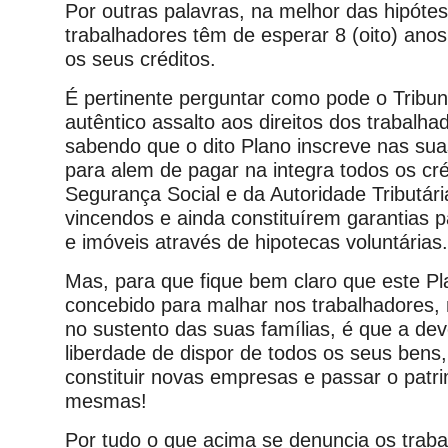
Por outras palavras, na melhor das hipótes
trabalhadores têm de esperar 8 (oito) ano
os seus créditos.
É pertinente perguntar como pode o Tribuna
autêntico assalto aos direitos dos trabalh
sabendo que o dito Plano inscreve nas su
para alem de pagar na integra todos os cré
Segurança Social e da Autoridade Tributári
vincendos e ainda constituírem garantias p
e imóveis através de hipotecas voluntárias.
Mas, para que fique bem claro que este P
concebido para malhar nos trabalhadores, 
no sustento das suas famílias, é que a de
liberdade de dispor de todos os seus bens
constituir novas empresas e passar o patr
mesmas!
Por tudo o que acima se denuncia os trab