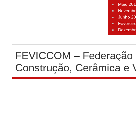
Maio 20
Novembr
Junho 2
Fevereir
Dezembr
FEVICCOM – Federação P
Construção, Cerâmica e 