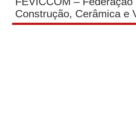
FEVICCOM – Federação P
Construção, Cerâmica e 