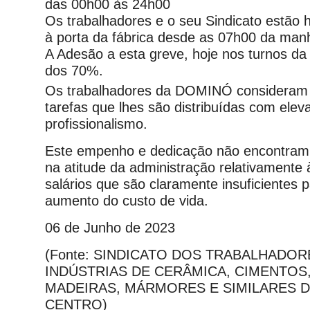
das 00h00 às 24h00
Os trabalhadores e o seu Sindicato estão 
à porta da fábrica desde as 07h00 da man
A Adesão a esta greve, hoje nos turnos da
dos 70%.
Os trabalhadores da DOMINÓ consideram
tarefas que lhes são distribuídas com elev
profissionalismo.
Este empenho e dedicação não encontram
na atitude da administração relativamente 
salários que são claramente insuficientes p
aumento do custo de vida.
06 de Junho de 2023
(Fonte: SINDICATO DOS TRABALHADOR
INDÚSTRIAS DE CERÂMICA, CIMENTOS
MADEIRAS, MÁRMORES E SIMILARES 
CENTRO)