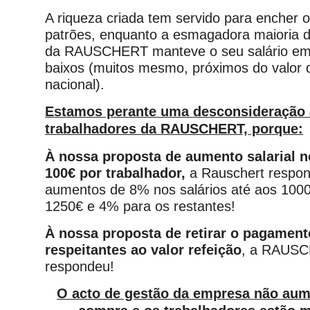
A riqueza criada tem servido para encher 
patrões, enquanto a esmagadora maioria d
da RAUSCHERT manteve o seu salário em 
baixos (muitos mesmo, próximos do valor 
nacional).
Estamos perante uma desconsideração
trabalhadores da RAUSCHERT, porque:
À nossa proposta de aumento salarial 
100€ por trabalhador,
a Rauschert respo
aumentos de 8% nos salários até aos 100
1250€ e 4% para os restantes!
À nossa proposta de retirar o pagament
respeitantes ao valor refeição
, a RAUS
respondeu!
O acto de gestão da empresa não aum