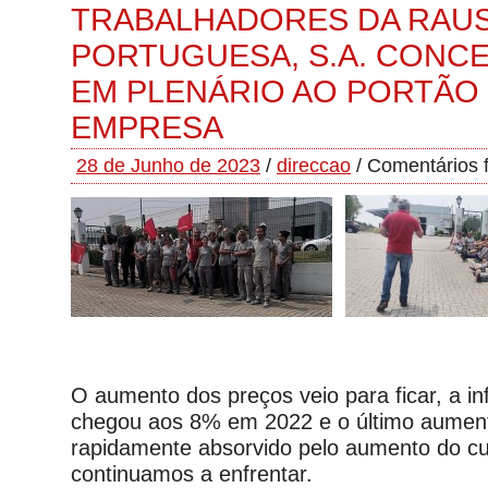
TRABALHADORES DA RAU
PORTUGUESA, S.A. CONC
EM PLENÁRIO AO PORTÃO
EMPRESA
28 de Junho de 2023
/
direccao
/
Comentários 
O aumento dos preços veio para ficar, a in
chegou aos 8% em 2022 e o último aumento 
rapidamente absorvido pelo aumento do cu
continuamos a enfrentar.