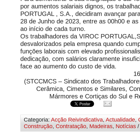
por aumentos salariais dignos, os trabalh
PORTUGAL , S.A., decidiram avançar para
28 de Junho de 2023, entre as 00h00 e as
ao início de cada turno.
Os trabalhadores da VIROC PORTUGAL,S.
desvalorizados pela empresa quando cum
funções laborais com elevado profissiona
dedicação, com salários claramente insufic
face ao aumento do custo de vida.
16
(STCCMCS – Sindicato dos Trabalhadores
Cerâmica, Cimentos e Similares, Con
Mármores e Cortiças do Sul e 
Categoria:
Acção Reivindicativa
,
Actualidade
,
Construção
,
Contratação
,
Madeiras
,
Notícias
/