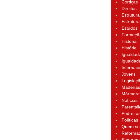
Cortiças
Direitos
Estrutura
Estrutura
Estudos
Formação
História
História
Igualdad
Igualdad
Internaci
Jovens
Legislaç
Madeira
Mármore
Notícias
Parental
Pedreira
Políticas
Quem s
Reforma
Seguran