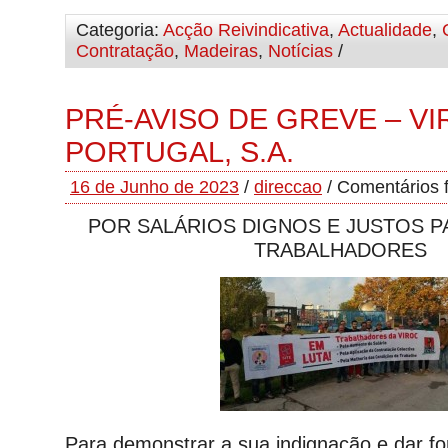
Categoria:
Acção Reivindicativa
,
Actualidade
,
Contratação
,
Madeiras
,
Notícias
/
PRÉ-AVISO DE GREVE – V
PORTUGAL, S.A.
16 de Junho de 2023
/
direccao
/
Comentários 
POR SALÁRIOS DIGNOS E JUSTOS 
TRABALHADORES
Para demonstrar a sua indignação e dar for