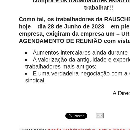
compra e os trabalhadores estão m
trabalhar!!
Como tal, os trabalhadores da RAUSCH
hoje – dia 28 de Junho de 2023 – em ple
empresa, exigiram da empresa um – U
AGENDAMENTO DE REUNIÃO com vista a
Aumentos intercalares ainda durante 
A valorização da antiguidade e experi
trabalhadores mais antigos;
E uma verdadeira negociação com a 
sindical.
A Dir