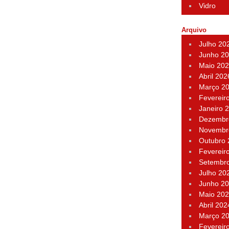
Vidro
Arquivo
Julho 20
Junho 2
Maio 20
Abril 202
Março 2
Fevereir
Janeiro 
Dezembr
Novembr
Outubro
Fevereir
Setembr
Julho 20
Junho 2
Maio 20
Abril 202
Março 2
Fevereir