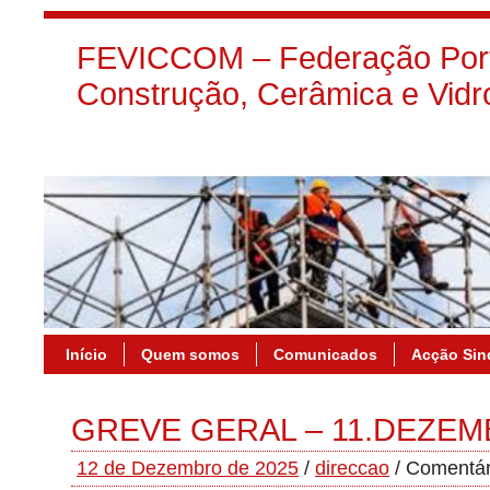
FEVICCOM – Federação Port
Construção, Cerâmica e Vidr
Início
Quem somos
Comunicados
Acção Sin
GREVE GERAL – 11.DEZEM
12 de Dezembro de 2025
/
direccao
/
Comentár