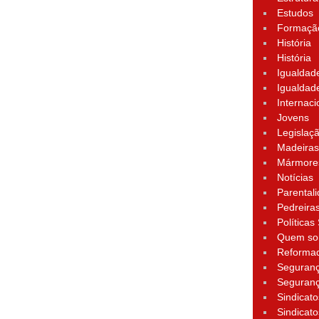
Estudos
Formação
História
História
Igualdad
Igualdad
Internaci
Jovens
Legislaç
Madeira
Mármore
Notícias
Parental
Pedreira
Políticas
Quem s
Reforma
Seguran
Seguran
Sindicato
Sindicato