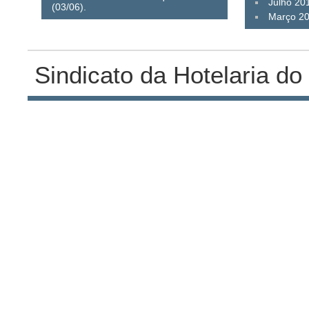
Julho 20
(03/06).
Março 2
Sindicato da Hotelaria do