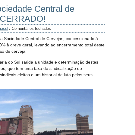
ociedade Central de
ENCERRADO!
iasul
/
Comentários fechados
 da Sociedade Central de Cervejas, concessionado à
% à greve geral, levando ao encerramento total deste
ão de cerveja.
laria do Sul saúda a unidade e determinação destes
res, que têm uma taxa de sindicalização de
ndicais eleitos e um historial de luta pelos seus