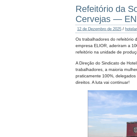
Refeitório da S
Cervejas — 
12 de Dezembro de 2025
/
hotelar
Os trabalhadores do refeitório
empresa ELIOR, aderiram a 100
refeitório na unidade de produç
A Direção do Sindicato de Hote
trabalhadores, a maioria mulhe
praticamente 100%, delegados si
direitos. A luta vai continuar!