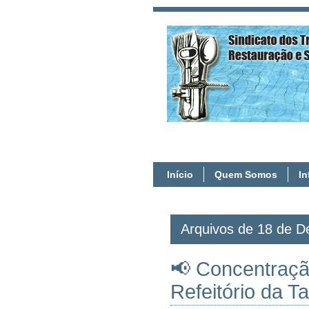
Início
Quem Somos
I
Arquivos de 18 de 
📢 Concentraçã
Refeitório da T