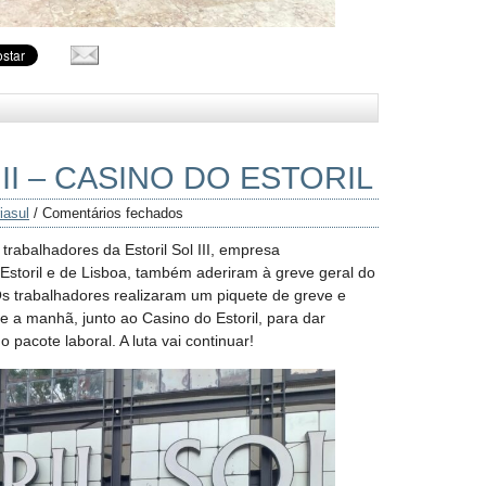
III – CASINO DO ESTORIL
iasul
/
Comentários fechados
rabalhadores da Estoril Sol III, empresa
Estoril e de Lisboa, também aderiram à greve geral do
s trabalhadores realizaram um piquete de greve e
e a manhã, junto ao Casino do Estoril, para dar
o pacote laboral. A luta vai continuar!