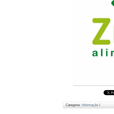
Categoria:
Informação
/