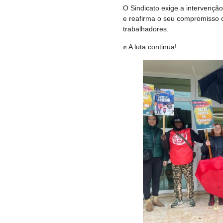
O Sindicato exige a intervençã
e reafirma o seu compromisso c
trabalhadores.
✊ A luta continua!