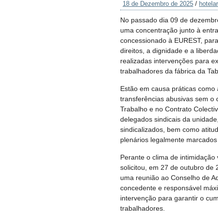
18 de Dezembro de 2025
/
hotelar
No passado dia 09 de dezembro 
uma concentração junto à entra
concessionado à EUREST, para 
direitos, a dignidade e a liberd
realizadas intervenções para e
trabalhadores da fábrica da Ta
Estão em causa práticas como a
transferências abusivas sem o 
Trabalho e no Contrato Colectiv
delegados sindicais da unidade
sindicalizados, bem como atitu
plenários legalmente marcados 
Perante o clima de intimidação 
solicitou, em 27 de outubro de
uma reunião ao Conselho de Ad
concedente e responsável máxim
intervenção para garantir o cum
trabalhadores.