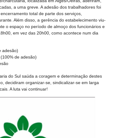
/charcutaria, localizada em Algés/Oeiras, aderiram,
cadas, a uma greve. A adesão dos trabalhadores foi
ncerramento total de parte dos serviços,
ante. Além disso, a gerência do estabelecimento viu-
nte o espaço no período de almoço dos funcionários e
 18h00, em vez das 20h00, como acontece num dia
e adesão)
 (100% de adesão)
esão
laria do Sul saúda a coragem e determinação destes
o, decidiram organizar-se, sindicalizar-se em larga
ais. A luta vai continuar!