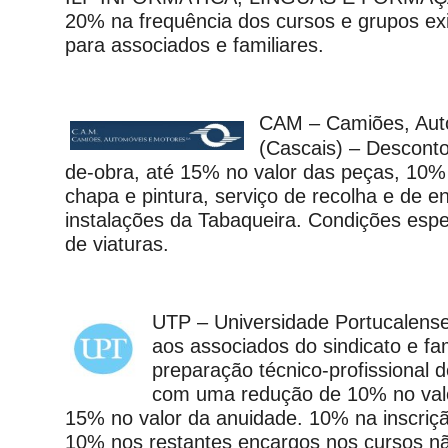
20% na frequência dos cursos e grupos exi
para associados e familiares.
CAM – Camiões, Aut
(Cascais) – Descont
de-obra, até 15% no valor das peças, 10%
chapa e pintura, serviço de recolha e de e
instalações da Tabaqueira. Condições espe
de viaturas.
UTP – Universidade Portucalense
aos associados do sindicato e fa
preparação técnico-profissional d
com uma redução de 10% no valo
15% no valor da anuidade. 10% na inscriçã
10% nos restantes encargos nos cursos não