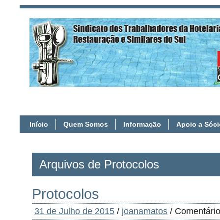
Início
Quem Somos
Informação
Apoio a Sóc
Arquivos de Protocolos
Protocolos
31 de Julho de 2015
/
joanamatos
/
Comentário