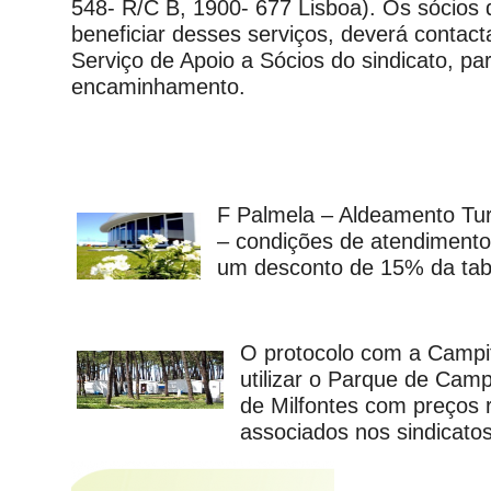
548- R/C B, 1900- 677 Lisboa). Os sócios
beneficiar desses serviços, deverá contac
Serviço de Apoio a Sócios do sindicato, pa
encaminhamento.
F Palmela – Aldeamento Tur
– condições de atendimento 
um desconto de 15% da tabe
O protocolo com a Campif
utilizar o Parque de Cam
de Milfontes com preços 
associados nos sindicato