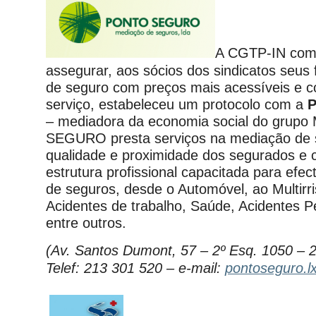
A CGTP-IN com 
assegurar, aos sócios dos sindicatos seus f
de seguro com preços mais acessíveis e c
serviço, estabeleceu um protocolo com a
– mediadora da economia social do grup
SEGURO presta serviços na mediação de 
qualidade e proximidade dos segurados e
estrutura profissional capacitada para efec
de seguros, desde o Automóvel, ao Multirri
Acidentes de trabalho, Saúde, Acidentes P
entre outros.
(Av. Santos Dumont, 57 – 2º Esq. 1050 –
Telef: 213 301 520 – e-mail:
pontoseguro.l