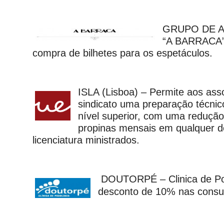
GRUPO DE 
“A BARRACA”
compra de bilhetes para os espetáculos.
ISLA (Lisboa) – Permite aos ass
sindicato uma preparação técnico
nível superior, com uma reduçã
propinas mensais em qualquer d
licenciatura ministrados.
DOUTORPÉ – Clinica de Pod
desconto de 10% nas consul