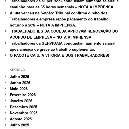
Trabalhadores da Super Bock conquistam aumento salarial e
caminho para as 35 horas semanais – NOTA À IMPRENSA.
A luta venceu na Setpão: Tribunal confirma direito dos
Trabalhadores e empresa repõe pagamento do trabalho
noturno a 28% – NOTA À IMPRENSA.
TRABALHADORES DA COCEDA APROVAM RENOVAÇÃO DO
ACORDO DE EMPRESA – NOTA À IMPRENSA
Trabalhadores da SERVIGAIA conquistam aumento salarial
após ameaça de greve ao trabalho suplementar.
O PACOTE CAIU, A VITÓRIA É DOS TRABALHADORES!
ARQUIVO
Julho 2026
Junho 2026
Maio 2026
Fevereiro 2026
Janeiro 2026
Dezembro 2025
Novembro 2025
Agosto 2025
Julho 2025