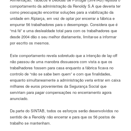
comportamento da administração da Renoldy S.A que deveria ter
como preocupação encontrar soluções para a viabilização da
unidade em Alpiarça, em vez de optar por encerrar a fábrica e
empurrar 56 trabalhadores para o desemprego. Considera que é
“má fé” e uma deslealdade total para com os trabalhadores que
desde 2004 dão o seu melhor diariamente, limitar-se a informar
por escrito os mesmos.
Este comportamento revela sobretudo que a intenção de lay-off
não passou de uma manobra dissuasora com vista a que os
trabalhadores fossem para casa enquanto a fábrica ficava no
controlo de “não se sabe bem quem” e com que finalidades,
enquanto simultaneamente a administração veria entrar em caixa
milhares de euros provenientes da Segurança Social que
serviriam para pagar compensações no encerramento agora
anunciado.
Da parte do SINTAB, todos os esforços serão desenvolvidos no
sentido de a Renoldy não encerrar e para que os 56 postos de
trabalho se mantenham.